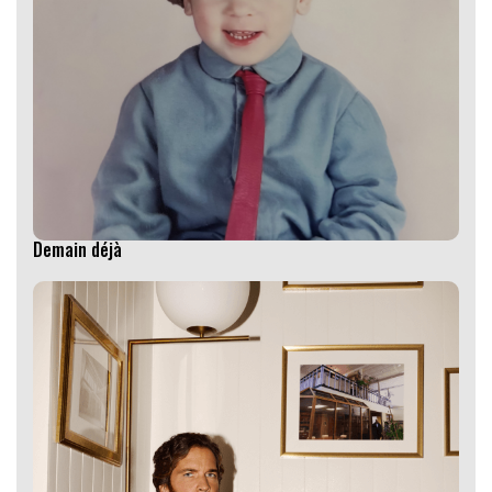
Demain déjà