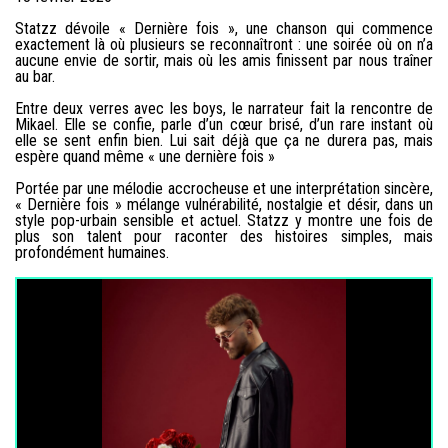
Statzz dévoile « Dernière fois », une chanson qui commence
exactement là où plusieurs se reconnaîtront : une soirée où on n’a
aucune envie de sortir, mais où les amis finissent par nous traîner
au bar.
Entre deux verres avec les boys, le narrateur fait la rencontre de
Mikael. Elle se confie, parle d’un cœur brisé, d’un rare instant où
elle se sent enfin bien. Lui sait déjà que ça ne durera pas, mais
espère quand même « une dernière fois »
Portée par une mélodie accrocheuse et une interprétation sincère,
« Dernière fois » mélange vulnérabilité, nostalgie et désir, dans un
style pop-urbain sensible et actuel. Statzz y montre une fois de
plus son talent pour raconter des histoires simples, mais
profondément humaines.