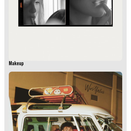
Makeup