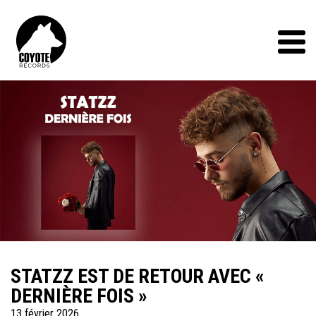
Coyote
Records
Menu
STATZZ EST DE RETOUR AVEC «
DERNIÈRE FOIS »
13 février 2026