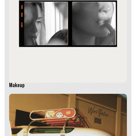
Makeup