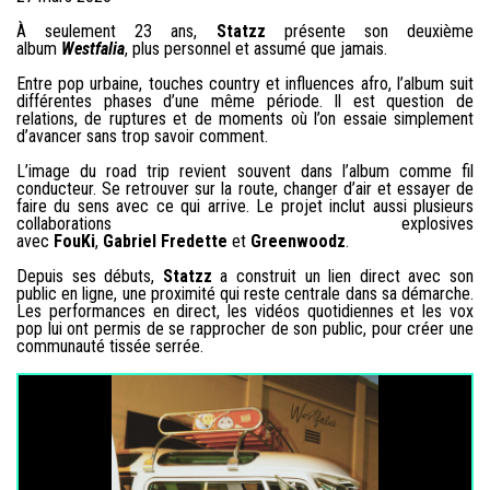
À seulement 23 ans,
Statzz
présente son deuxième
album
Westfalia
, plus personnel et assumé que jamais.
Entre pop urbaine, touches country et influences afro, l’album suit
différentes phases d’une même période. Il est question de
relations, de ruptures et de moments où l’on essaie simplement
d’avancer sans trop savoir comment.
L’image du road trip revient souvent dans l’album comme fil
conducteur. Se retrouver sur la route, changer d’air et essayer de
faire du sens avec ce qui arrive. Le projet inclut aussi plusieurs
collaborations explosives
avec
FouKi
,
Gabriel Fredette
et
Greenwoodz
.
Depuis ses débuts,
Statzz
a construit un lien direct avec son
public en ligne, une proximité qui reste centrale dans sa démarche.
Les performances en direct, les vidéos quotidiennes et les vox
pop lui ont permis de se rapprocher de son public, pour créer une
communauté tissée serrée.