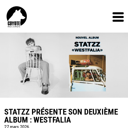
Coyote
Records
Menu
STATZZ PRÉSENTE SON DEUXIÈME
ALBUM : WESTFALIA
27 mars 2026