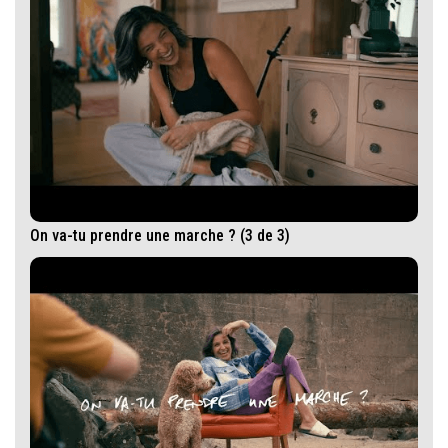
On va-tu prendre une marche ? (3 de 3)