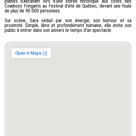
plaines d’Abraham lors d’une soirée historique aux côtés des
Cowboys Fringants au Festival d’été de Québec, devant une foule
de plus de 90 000 personnes.
Sur scène, Sara séduit par son énergie, son humour et sa
proximité. Simple, libre et profondément humaine, elle invite son
public à entrer dans son univers le temps d’un spectacle.