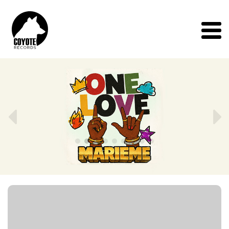
Coyote
Menu
Records
Précédent