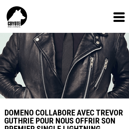
Coyote
Records
Menu
DOMENO COLLABORE AVEC TREVOR
GUTHRIE POUR NOUS OFFRIR SON
PREMIER SINGLE LIGHTNING