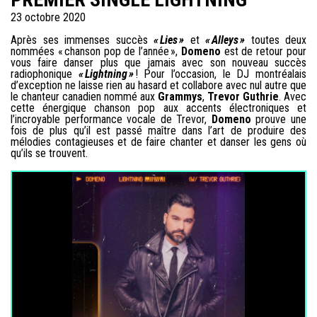
23 octobre 2020
Après ses immenses succès
« Lies »
et
« Alleys »
toutes deux
nommées « chanson pop de l’année »,
Domeno
est de retour pour
vous faire danser plus que jamais avec son nouveau succès
radiophonique
« Lightning »
! Pour l’occasion, le DJ montréalais
d’exception ne laisse rien au hasard et collabore avec nul autre que
le chanteur canadien nommé aux
Grammys
,
Trevor Guthrie
. Avec
cette énergique chanson pop aux accents électroniques et
l’incroyable performance vocale de Trevor,
Domeno
prouve une
fois de plus qu’il est passé maître dans l’art de produire des
mélodies contagieuses et de faire chanter et danser les gens où
qu’ils se trouvent.