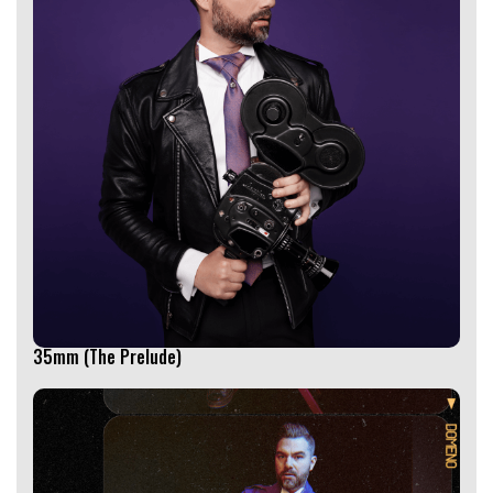
35mm (The Prelude)