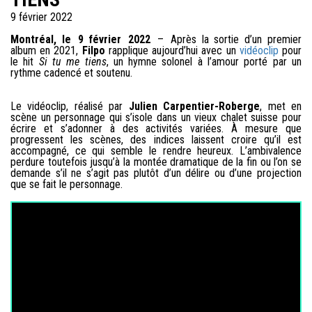
9 février 2022
Montréal, le 9 février 2022
– Après la sortie d’un premier
album en 2021,
Filpo
rapplique aujourd’hui avec un
vidéoclip
pour
le hit
Si tu me tiens
, un hymne solonel à l’amour porté par un
rythme cadencé et soutenu.
Le vidéoclip, réalisé par
Julien Carpentier-Roberge
, met en
scène un personnage qui s’isole dans un vieux chalet suisse pour
écrire et s’adonner à des activités variées. À mesure que
progressent les scènes, des indices laissent croire qu’il est
accompagné, ce qui semble le rendre heureux. L’ambivalence
perdure toutefois jusqu’à la montée dramatique de la fin ou l’on se
demande s’il ne s’agit pas plutôt d’un délire ou d’une projection
que se fait le personnage.