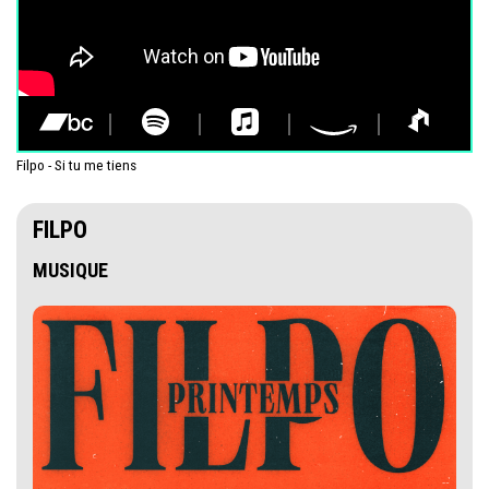
Filpo - Si tu me tiens
FILPO
MUSIQUE