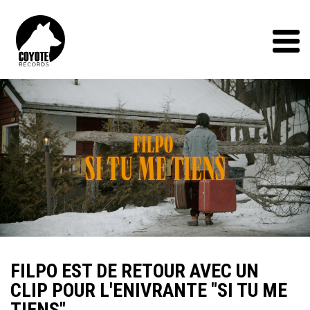
Coyote
Records
Menu
FILPO EST DE RETOUR AVEC UN
CLIP POUR L'ENIVRANTE "SI TU ME
TIENS"