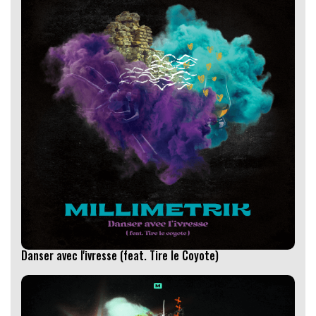
Danser avec l'ivresse (feat. Tire le Coyote)