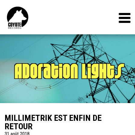
Coyote
Records
Menu
MILLIMETRIK EST ENFIN DE
RETOUR
31 août 2018