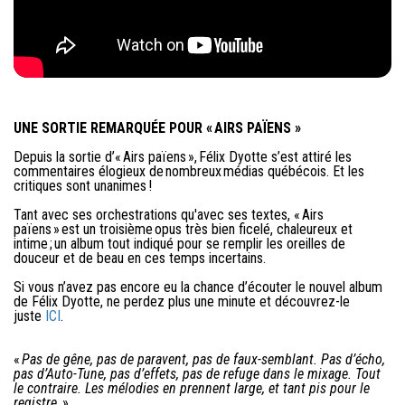
UNE SORTIE REMARQUÉE POUR « AIRS PAÏENS »
Depuis la sortie d’« Airs païens », Félix Dyotte s’est attiré les
commentaires élogieux de nombreux médias québécois. Et les
critiques sont unanimes !
Tant avec ses orchestrations qu'avec ses textes, « Airs
païens » est un troisième opus très bien ficelé, chaleureux et
intime ; un album tout indiqué pour se remplir les oreilles de
douceur et de beau en ces temps incertains.
Si vous n’avez pas encore eu la chance d’écouter le nouvel album
de Félix Dyotte, ne perdez plus une minute et découvrez-le
juste
ICI
.
«
Pas de gêne, pas de paravent, pas de faux-semblant. Pas d’écho,
pas d’Auto-Tune, pas d’effets, pas de refuge dans le mixage. Tout
le contraire. Les mélodies en prennent large, et tant pis pour le
registre.
»