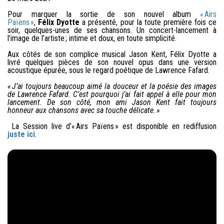
Pour marquer la sortie de son nouvel album
« Airs
Païens »
,
Félix Dyotte
a présenté, pour la toute première fois ce
soir, quelques-unes de ses chansons. Un concert-lancement à
l’image de l’artiste ; intime et doux, en toute simplicité.
Aux côtés de son complice musical Jason Kent, Félix Dyotte a
livré quelques pièces de son nouvel opus dans une version
acoustique épurée, sous le regard poétique de Lawrence Fafard.
« J’ai toujours beaucoup aimé la douceur et la poésie des images
de Lawrence Fafard. C’est pourquoi j’ai fait appel à elle pour mon
lancement. De son côté, mon ami Jason Kent fait toujours
honneur aux chansons avec sa touche délicate. »
La Session live d’« Airs Païens » est disponible en rediffusion
juste ici
.