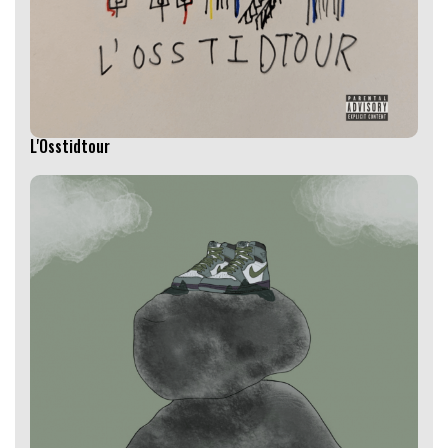
L'Osstidtour