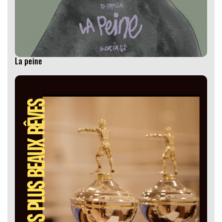
La peine