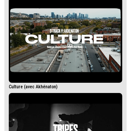
Culture (avec Akhénaton)