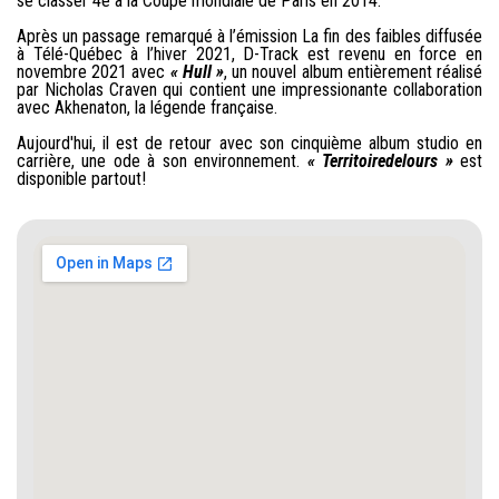
se classer 4e à la Coupe mondiale de Paris en 2014.
Après un passage remarqué à l’émission La fin des faibles diffusée
à Télé-Québec à l’hiver 2021, D-Track est revenu en force en
novembre 2021 avec
« Hull »
, un nouvel album entièrement réalisé
par Nicholas Craven qui contient une impressionante collaboration
avec Akhenaton, la légende française.
Aujourd'hui, il est de retour avec son cinquième album studio en
carrière, une ode à son environnement.
« Territoiredelours »
est
disponible partout!