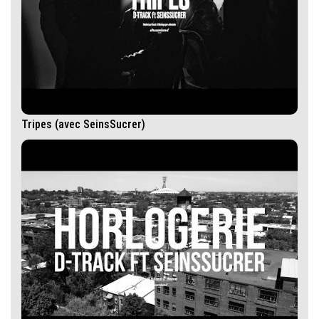
Tripes (avec SeinsSucrer)