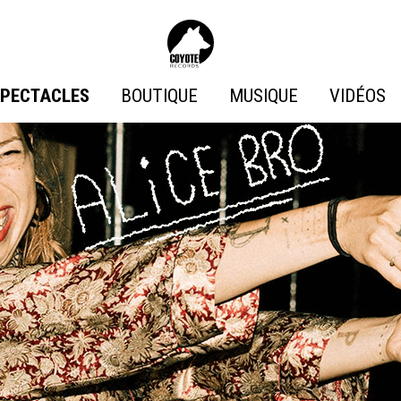
Coyote
Records
SPECTACLES
BOUTIQUE
MUSIQUE
VIDÉOS