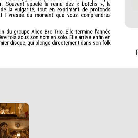
r. Souvent appelé la reine des « botchs », la
de la vulgarité, tout en exprimant de profonds
ant l’ivresse du moment que vous comprendrez
n du groupe Alice Bro Trio. Elle termine l’année
re fois sous son nom en solo. Elle arrive enfin en
remier disque, qui plonge directement dans son folk