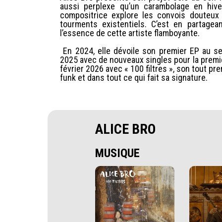
aussi perplexe qu’un carambolage en hive
compositrice explore les convois douteux 
tourments existentiels. C’est en partage
l’essence de cette artiste flamboyante.
En 2024, elle dévoile son premier EP au sei
2025 avec de nouveaux singles pour la premiè
février 2026 avec « 100 filtres », son tout p
funk et dans tout ce qui fait sa signature.
ALICE BRO
MUSIQUE