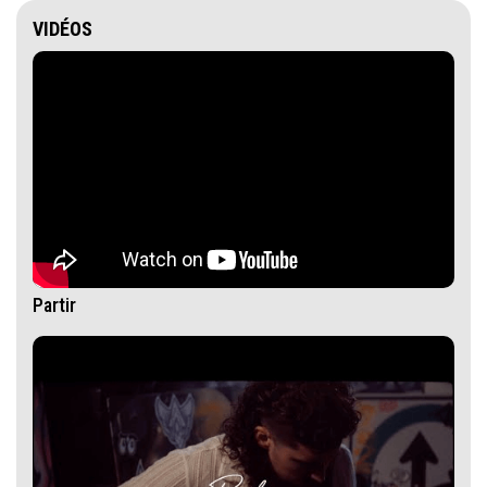
VIDÉOS
Partir