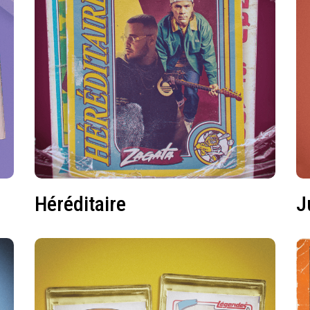
Héréditaire
J