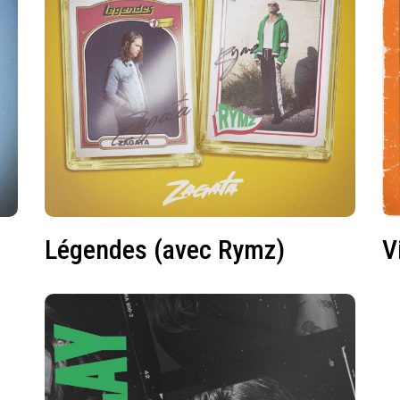
Légendes (avec Rymz)
V