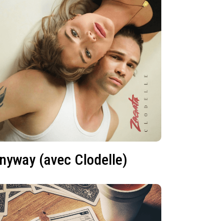
nyway (avec Clodelle)