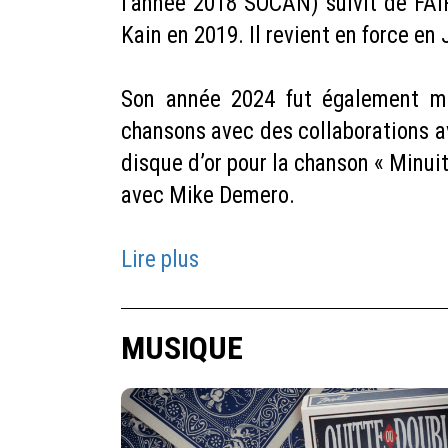
l’année 2018 SOCAN) suivit de FA
Kain en 2019. Il revient en force 
Son année 2024 fut également ma
chansons avec des collaborations av
disque d’or pour la chanson « Minui
avec Mike Demero.
Lire plus
MUSIQUE