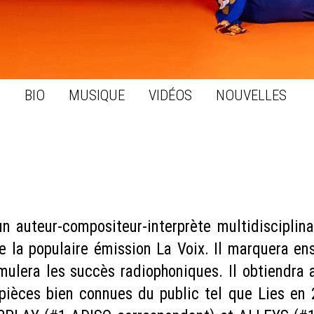
BIO
MUSIQUE
VIDÉOS
NOUVELLES
n auteur-compositeur-interprète multidisciplina
e la populaire émission La Voix. Il marquera e
lera les succès radiophoniques. Il obtiendra a
pièces bien connues du public tel que Lies e