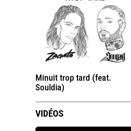
Minuit trop tard (feat.
Souldia)
VIDÉOS