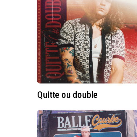
Quitte ou double