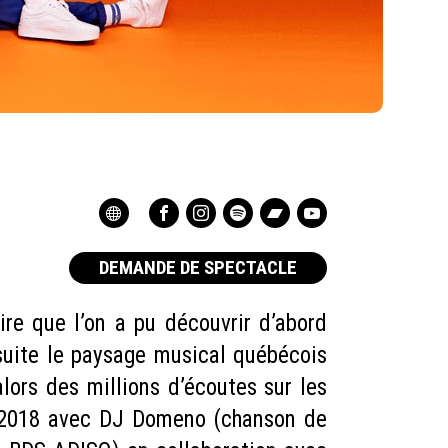
DEMANDE DE SPECTACLE
ire que l’on a pu découvrir d’abord
nsuite le paysage musical québécois
lors des millions d’écoutes sur les
n 2018 avec DJ Domeno (chanson de