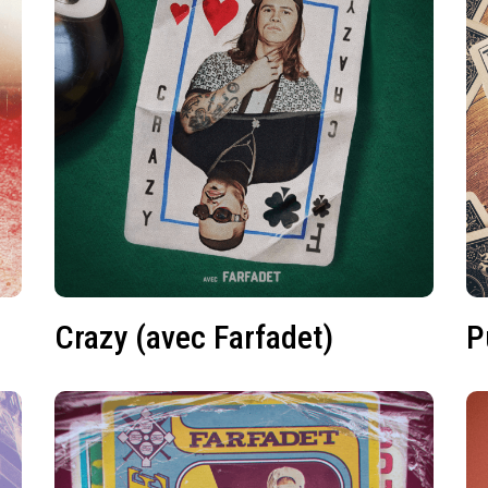
Crazy (avec Farfadet)
P