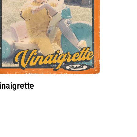
inaigrette