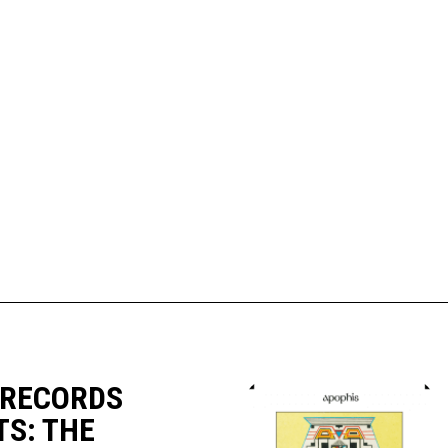
 RECORDS
S: THE