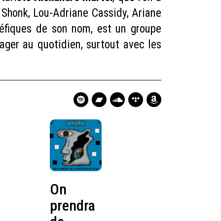
e Shonk, Lou-Adriane Cassidy, Ariane
éfiques de son nom, est un groupe
tager au quotidien, surtout avec les
On
prendra