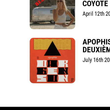
COYOTE
April 12th 2
APOPHIS
DEUXIÈM
July 16th 2