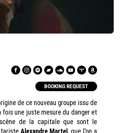
BOOKING REQUEST
'origine de ce nouveau groupe issu de
a fois une juste mesure du danger et
scène de la capitale que sont le
itariste
Alexandre Martel
, que l'on a