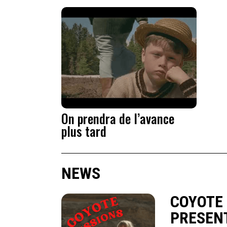
On prendra de l’avance
plus tard
NEWS
COYOTE
PRESENT