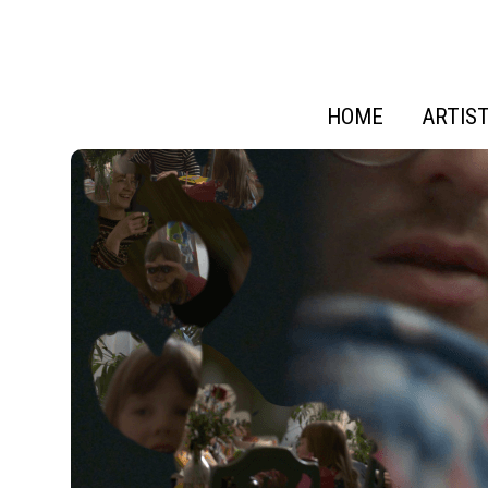
HOME
ARTIS