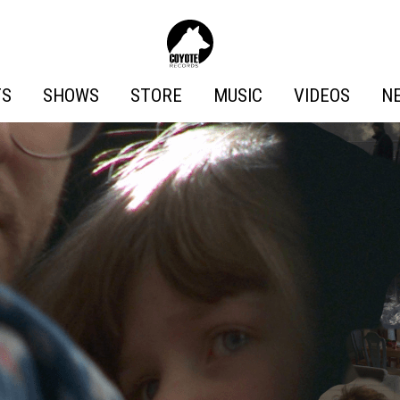
Coyote
Records
TS
SHOWS
STORE
MUSIC
VIDEOS
N