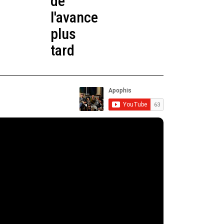
de
l'avance
plus
tard