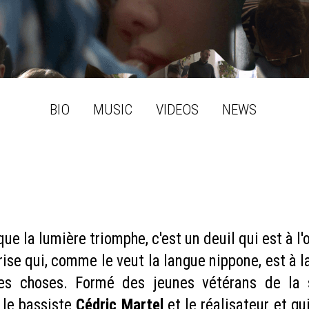
BIO
MUSIC
VIDEOS
NEWS
ue la lumière triomphe, c'est un deuil qui est à l
rise qui, comme le veut la langue nippone, est à l
les choses. Formé des jeunes vétérans de la 
, le bassiste
Cédric Martel
et le réalisateur et gu