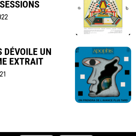
 SESSIONS
022
 DÉVOILE UN
E EXTRAIT
021