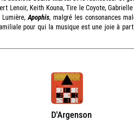
ert Lenoir, Keith Kouna, Tire le Coyote, Gabriell
t Lumière,
Apophis
, malgré les consonances mal
amiliale pour qui la musique est une joie à par
D'Argenson