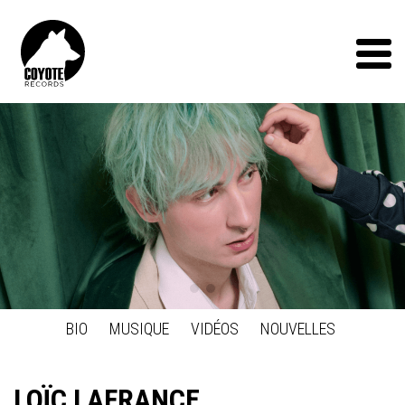
Coyote
Records
Menu
Précédent
BIO
MUSIQUE
VIDÉOS
NOUVELLES
LOÏC LAFRANCE