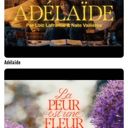
Adélaïde