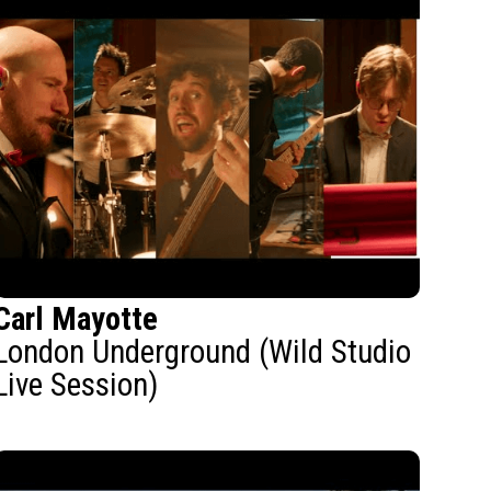
Carl Mayotte
London Underground (Wild Studio
Live Session)