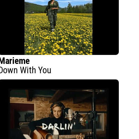
Marieme
Down With You