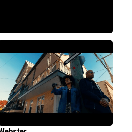
Webster