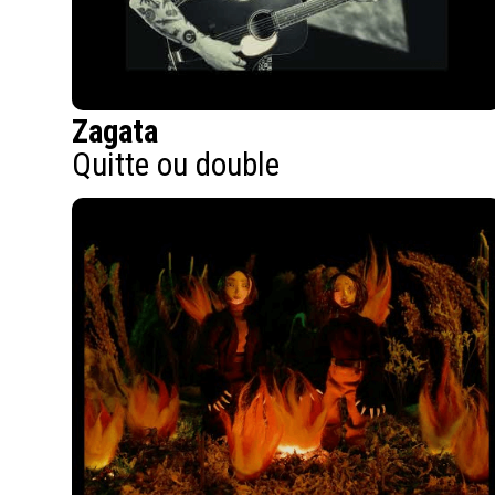
Zagata
Quitte ou double