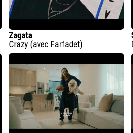
Zagata
Crazy (avec Farfadet)