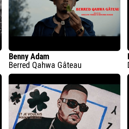
Benny Adam
Berred Qahwa Gâteau