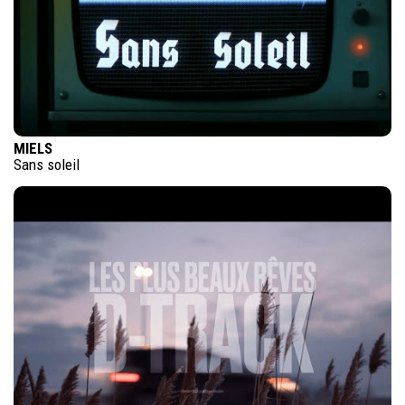
MIELS
Sans soleil