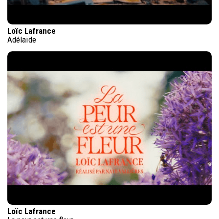
Loïc Lafrance
Adélaïde
Loïc Lafrance