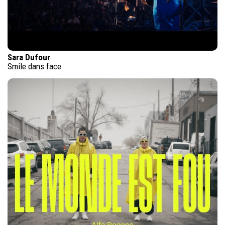
Sara Dufour
Smile dans face