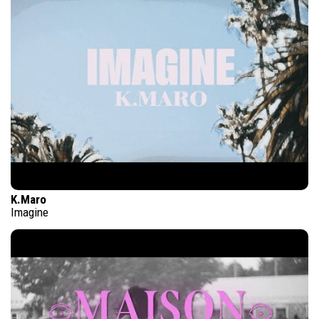
K.Maro
Imagine