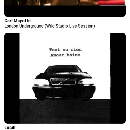
Carl Mayotte
London Underground (Wild Studio Live Session)
Lucill