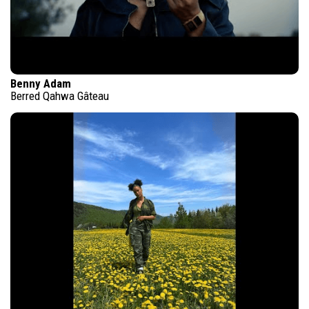
Benny Adam
Berred Qahwa Gâteau