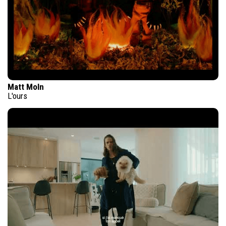
Matt Moln
L'ours