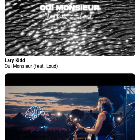
Lary Kidd
Oui Monsieur (feat. Loud)