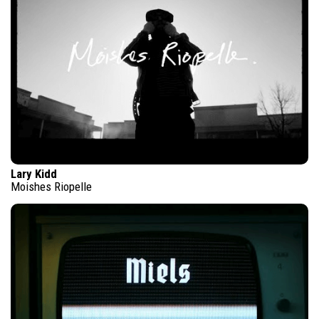
Lary Kidd
Moishes Riopelle