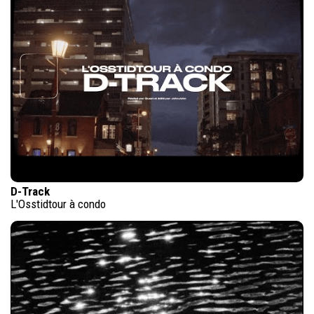
D-Track
L'Osstidtour à condo