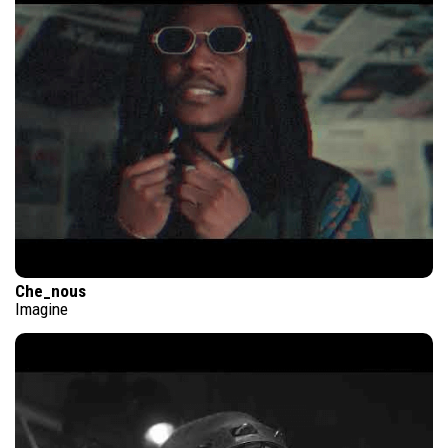
Che_nous
Imagine