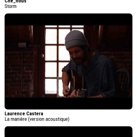
Che_nous
Storm
Laurence Castera
La manière (version acoustique)