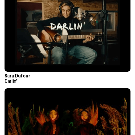
Sara Dufour
Darlin'