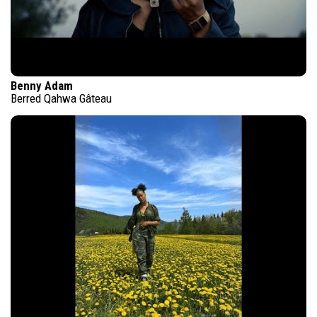
Benny Adam
Berred Qahwa Gâteau