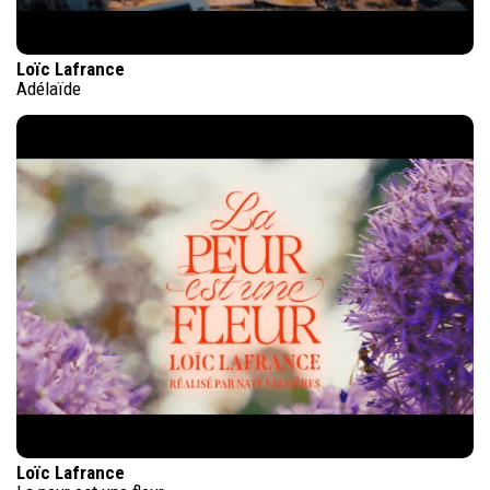
Loïc Lafrance
Adélaïde
Loïc Lafrance