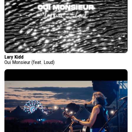
Lary Kidd
Oui Monsieur (feat. Loud)