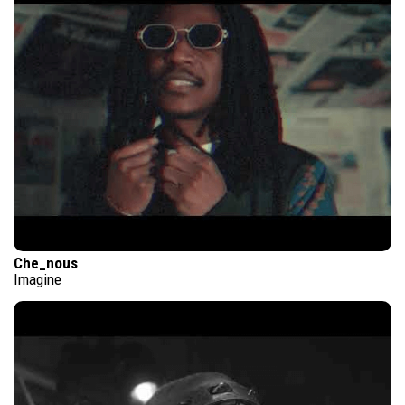
Che_nous
Imagine