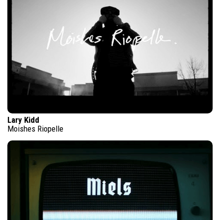
Lary Kidd
Moishes Riopelle