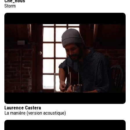
Che_nous
Storm
Laurence Castera
La manière (version acoustique)