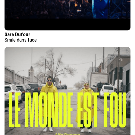
Sara Dufour
Smile dans face