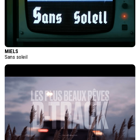
MIELS
Sans soleil