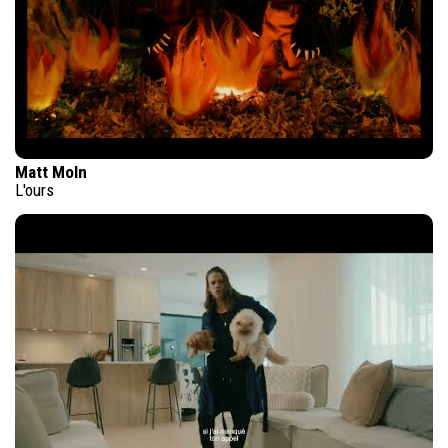
Matt Moln
L'ours