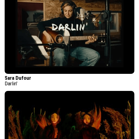
Sara Dufour
Darlin'