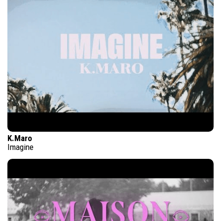
K.Maro
Imagine