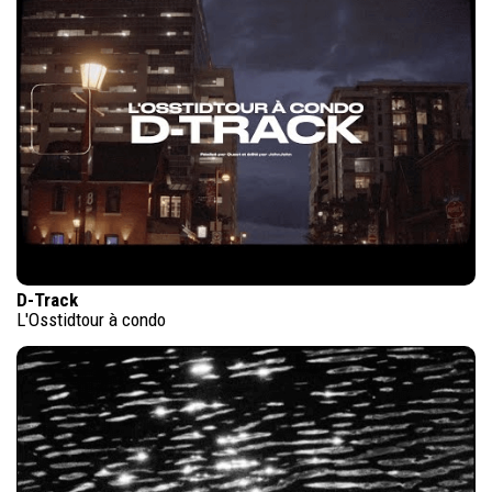
D-Track
L'Osstidtour à condo