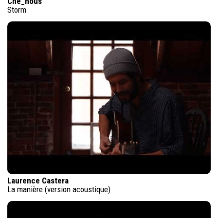
Che_nous
Storm
Laurence Castera
La manière (version acoustique)