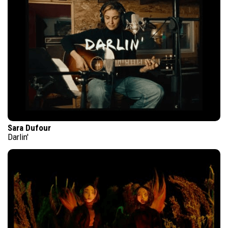
Sara Dufour
Darlin'