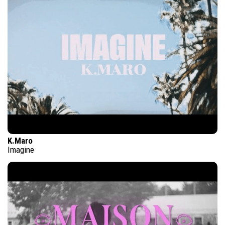
K.Maro
Imagine