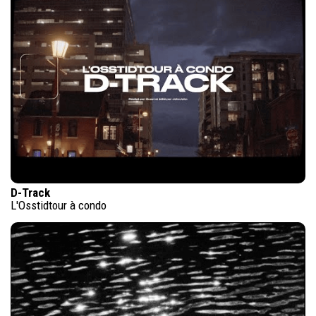
D-Track
L'Osstidtour à condo