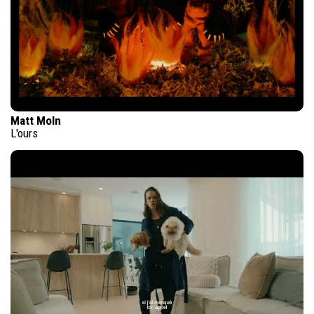
Matt Moln
L'ours