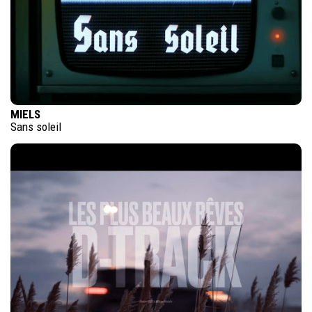
MIELS
Sans soleil