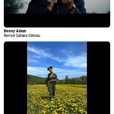
Benny Adam
Berred Qahwa Gâteau