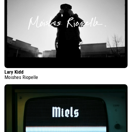
Lary Kidd
Moishes Riopelle