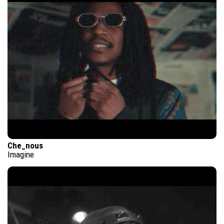
Che_nous
Imagine