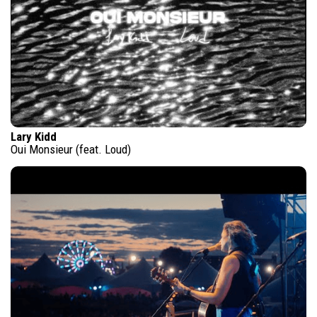
Lary Kidd
Oui Monsieur (feat. Loud)