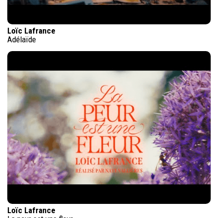
Loïc Lafrance
Adélaïde
Loïc Lafrance