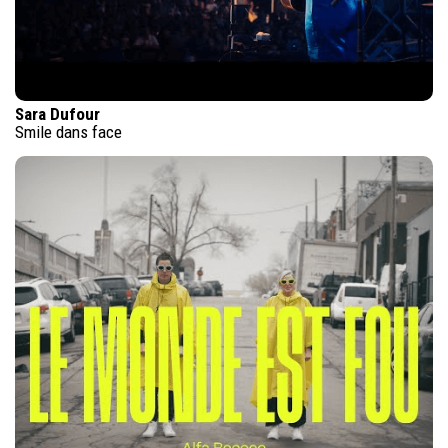
Sara Dufour
Smile dans face