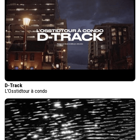
D-Track
L'Osstidtour à condo