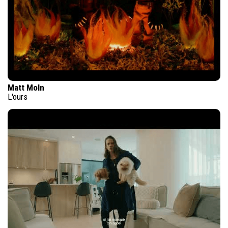
Matt Moln
L'ours