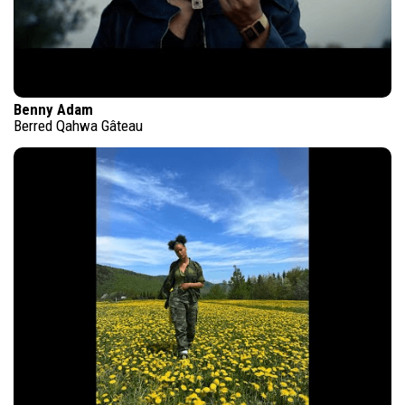
Benny Adam
Berred Qahwa Gâteau