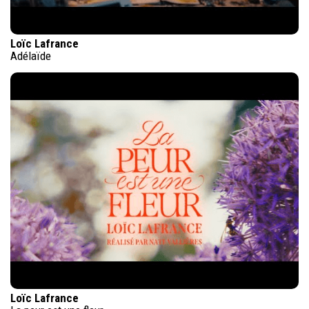
Loïc Lafrance
Adélaïde
Loïc Lafrance