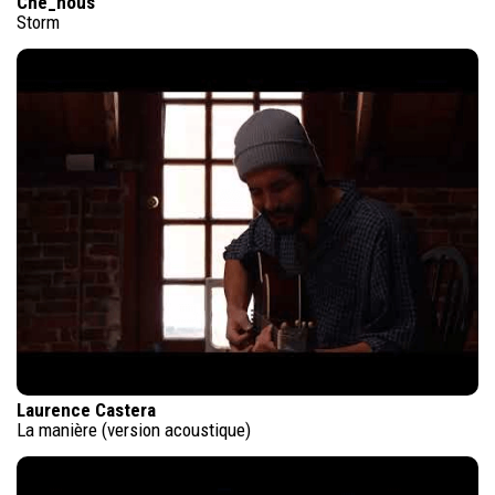
Che_nous
Storm
Laurence Castera
La manière (version acoustique)