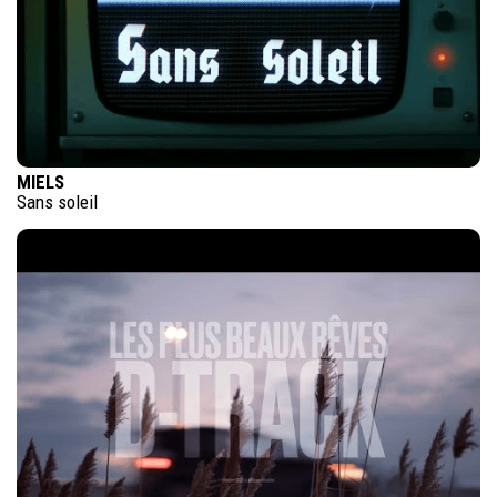
MIELS
Sans soleil