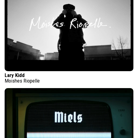
Lary Kidd
Moishes Riopelle