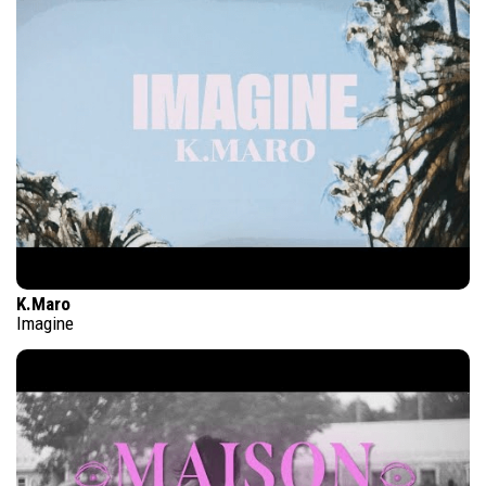
K.Maro
Imagine