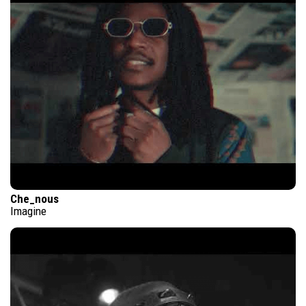
Che_nous
Imagine