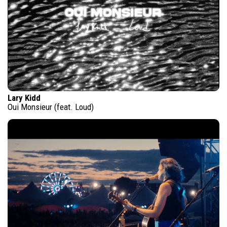
Lary Kidd
Oui Monsieur (feat. Loud)