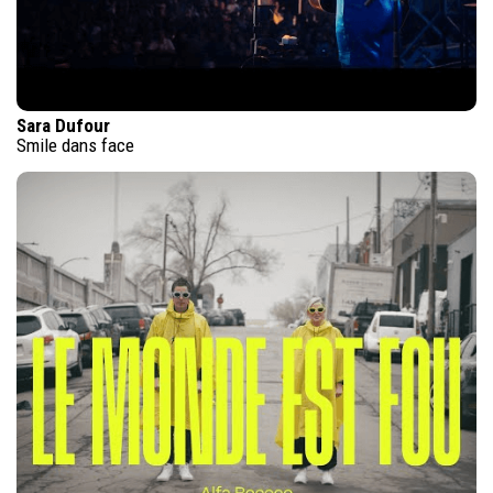
Sara Dufour
Smile dans face