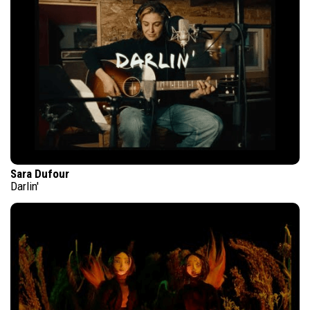
Sara Dufour
Darlin'