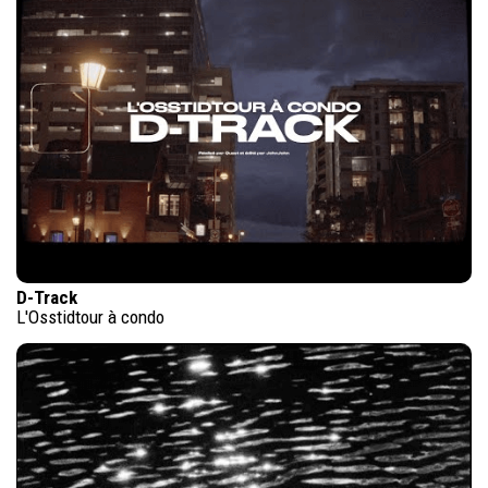
D-Track
L'Osstidtour à condo