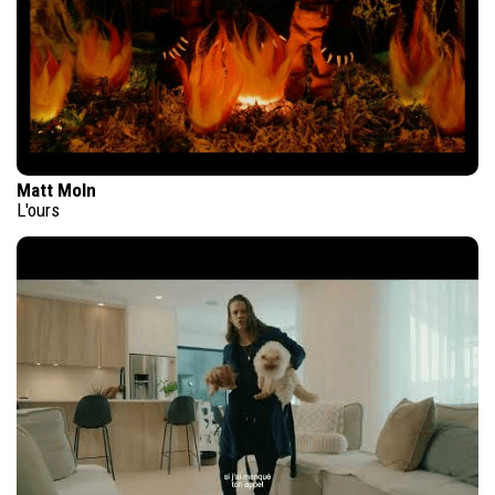
Matt Moln
L'ours