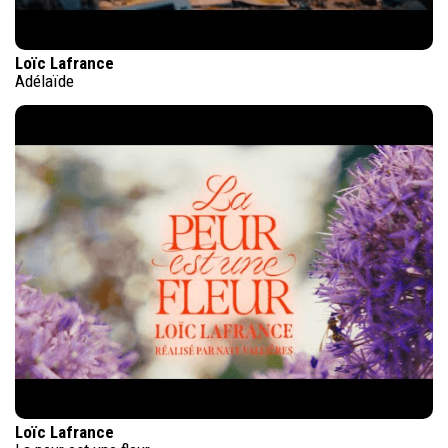
Loïc Lafrance
Adélaïde
Loïc Lafrance