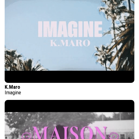
K.Maro
Imagine