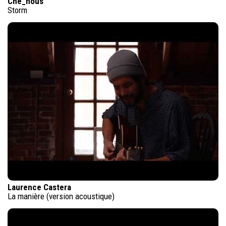
Che_nous
Storm
Laurence Castera
La manière (version acoustique)