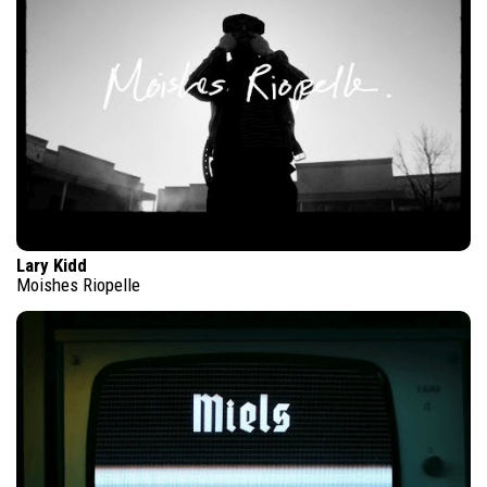
Lary Kidd
Moishes Riopelle