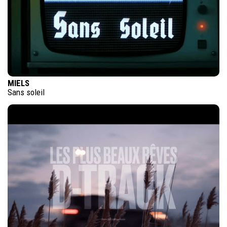
MIELS
Sans soleil