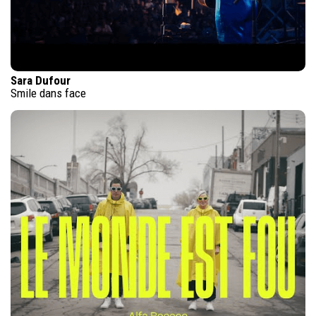
Sara Dufour
Smile dans face