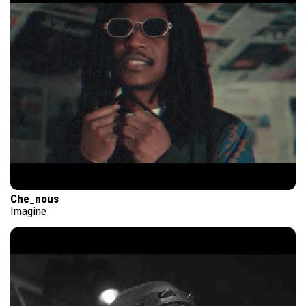
Che_nous
Imagine