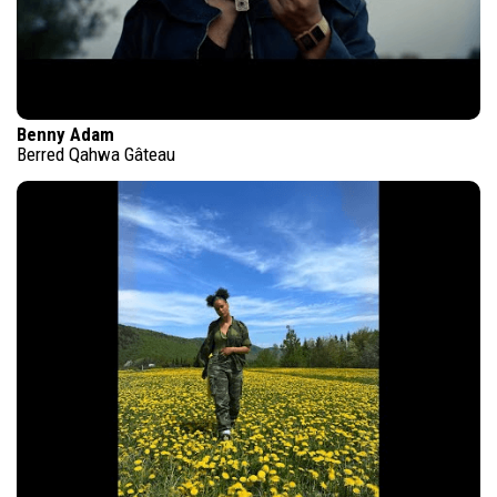
Benny Adam
Berred Qahwa Gâteau