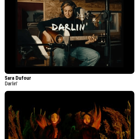
Sara Dufour
Darlin'