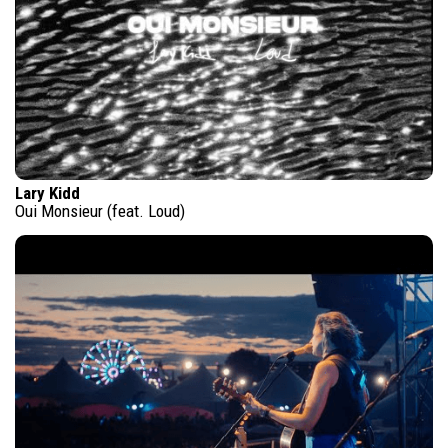
Lary Kidd
Oui Monsieur (feat. Loud)