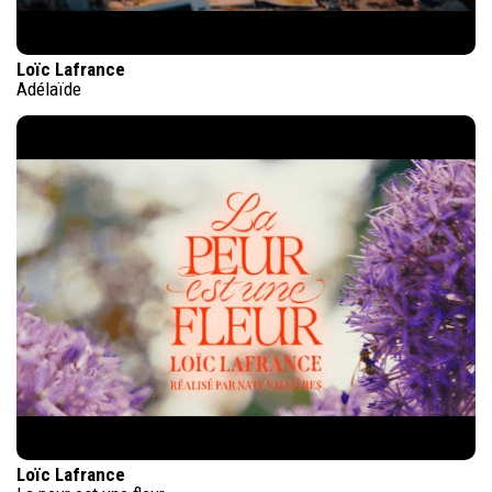
Loïc Lafrance
Adélaïde
Loïc Lafrance