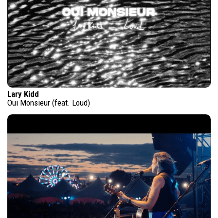
Lary Kidd
Oui Monsieur (feat. Loud)