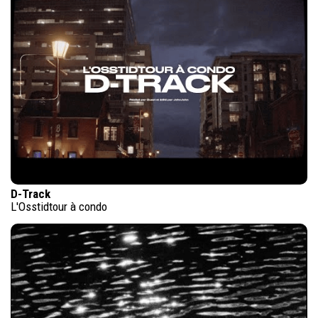
D-Track
L'Osstidtour à condo