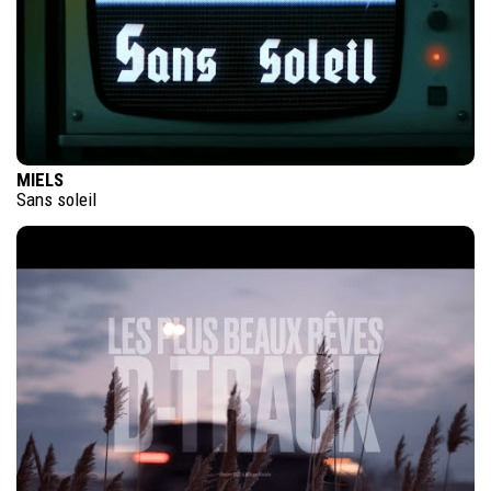
MIELS
Sans soleil