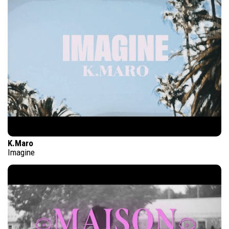
K.Maro
Imagine