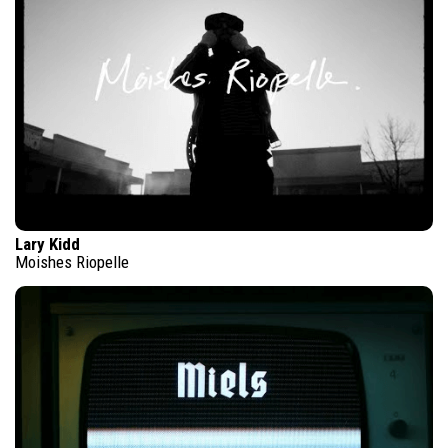
Lary Kidd
Moishes Riopelle