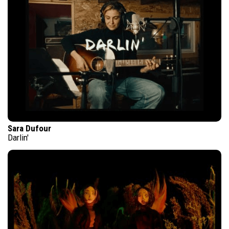
Sara Dufour
Darlin'