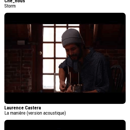
Che_nous
Storm
Laurence Castera
La manière (version acoustique)