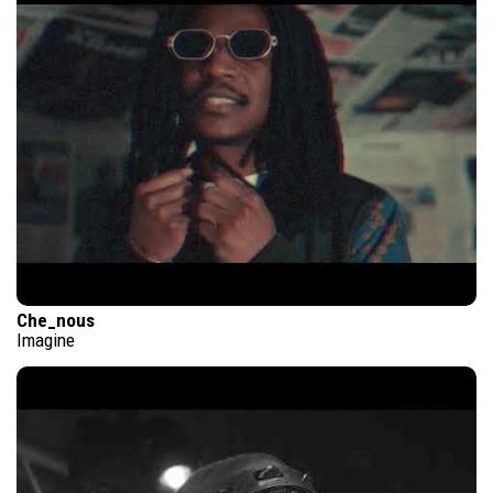
Che_nous
Imagine