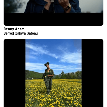
Benny Adam
Berred Qahwa Gâteau