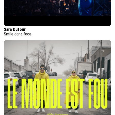
Sara Dufour
Smile dans face