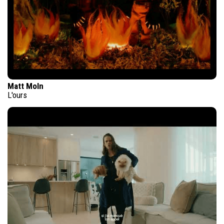
Matt Moln
L'ours