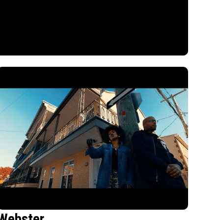
Webster