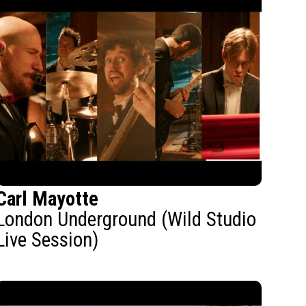
Carl Mayotte
London Underground (Wild Studio
Live Session)