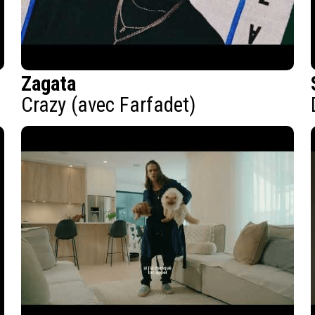
Zagata
Crazy (avec Farfadet)