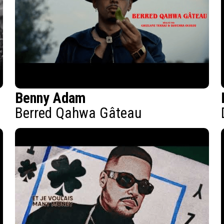
Benny Adam
Berred Qahwa Gâteau