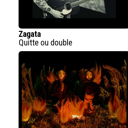
Zagata
Quitte ou double