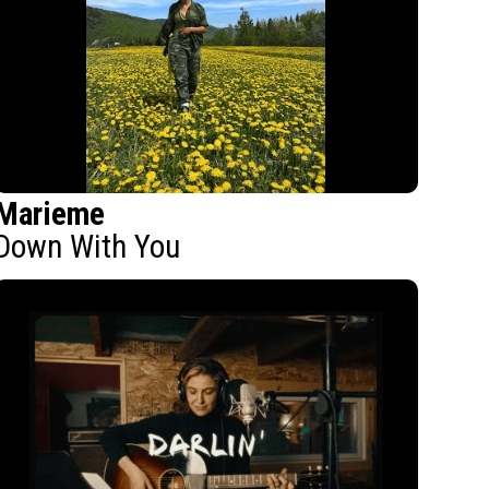
Marieme
Down With You