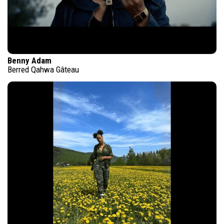
Benny Adam
Berred Qahwa Gâteau