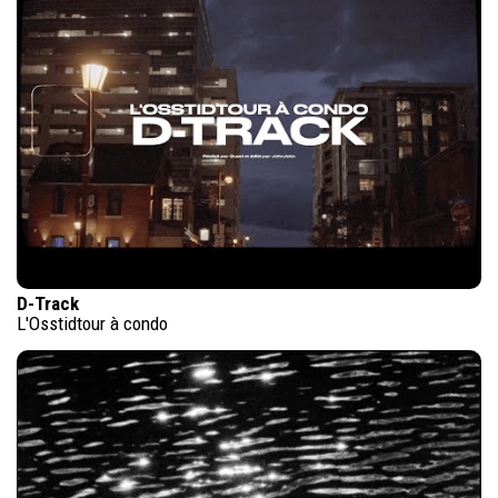
D-Track
L'Osstidtour à condo