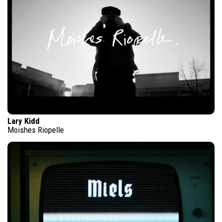
Lary Kidd
Moishes Riopelle