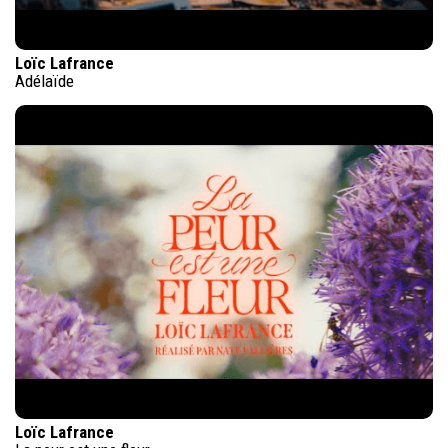
Loïc Lafrance
Adélaïde
Loïc Lafrance