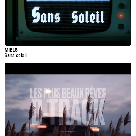
MIELS
Sans soleil