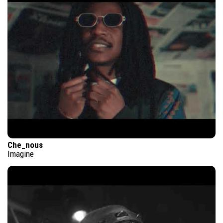
Che_nous
Imagine