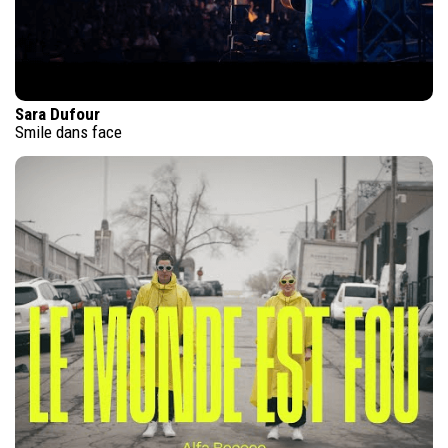
Sara Dufour
Smile dans face