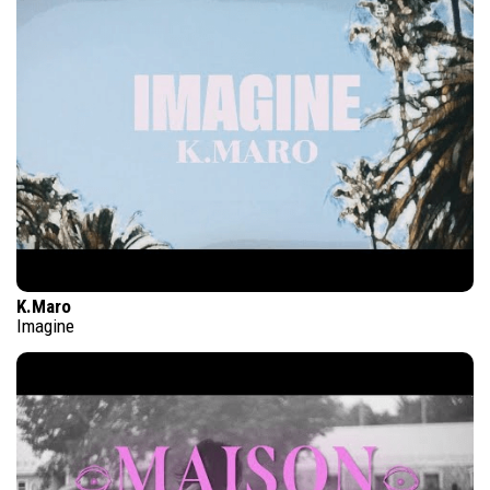
K.Maro
Imagine