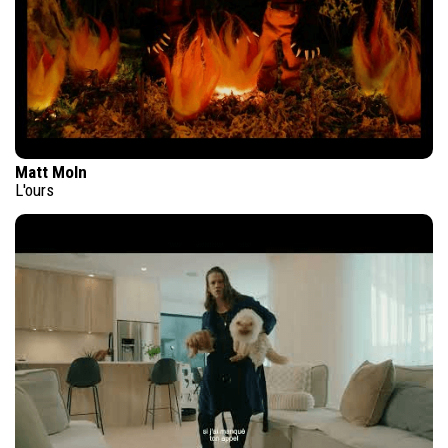
Matt Moln
L'ours