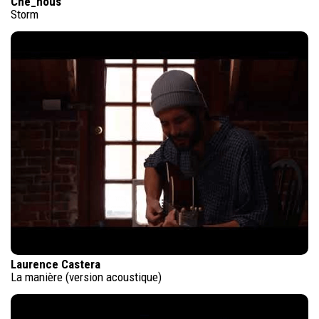
Che_nous
Storm
Laurence Castera
La manière (version acoustique)