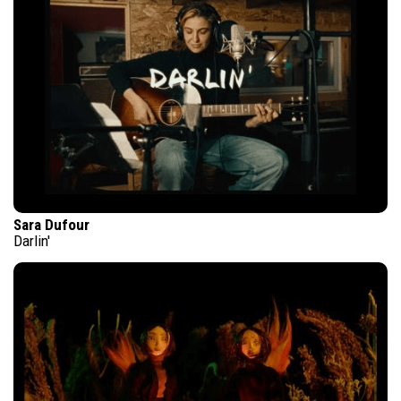
Sara Dufour
Darlin'