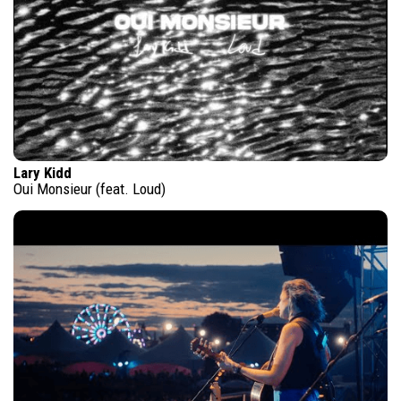
Lary Kidd
Oui Monsieur (feat. Loud)