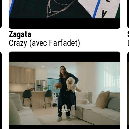
Zagata
Crazy (avec Farfadet)