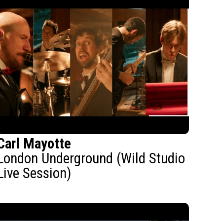
Carl Mayotte
London Underground (Wild Studio
Live Session)