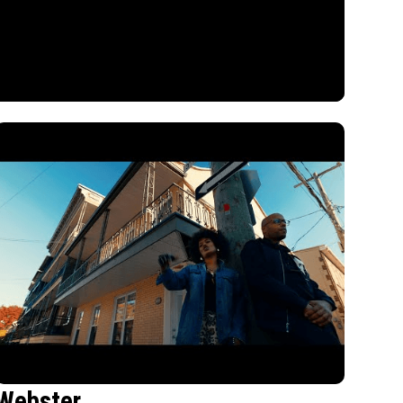
Webster