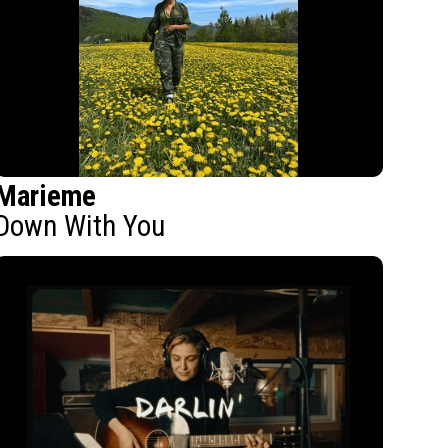
Marieme
Down With You