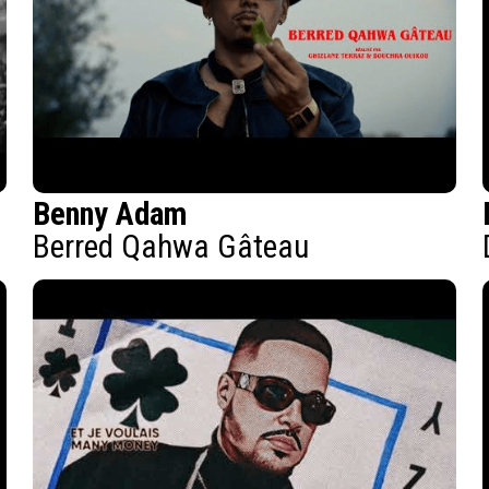
Benny Adam
Berred Qahwa Gâteau