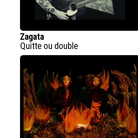
Zagata
Quitte ou double