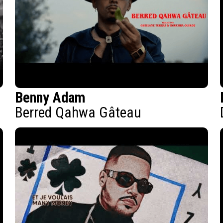
Benny Adam
Berred Qahwa Gâteau