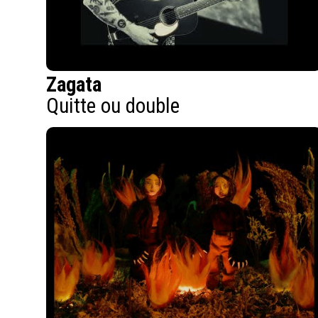
Zagata
Quitte ou double