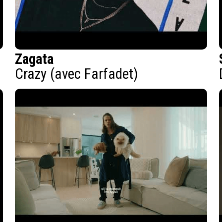
Zagata
Crazy (avec Farfadet)