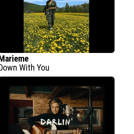
Marieme
Down With You