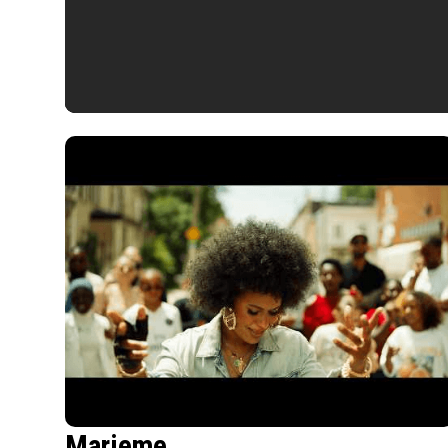
Marieme