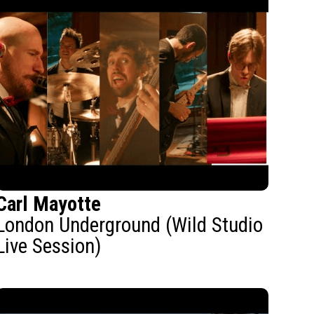
Carl Mayotte
London Underground (Wild Studio
Live Session)