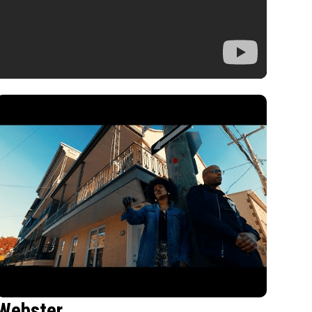
Webster