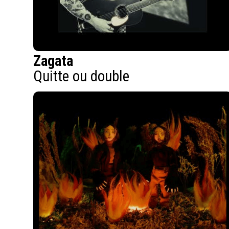
Zagata
Quitte ou double