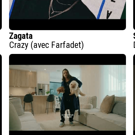
Zagata
Crazy (avec Farfadet)