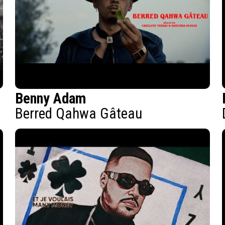
Benny Adam
Berred Qahwa Gâteau