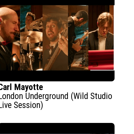
Carl Mayotte
London Underground (Wild Studio
Live Session)