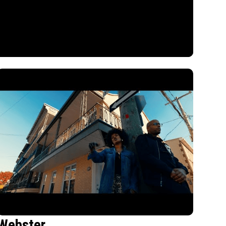
Webster