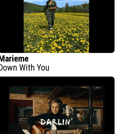
Marieme
Down With You