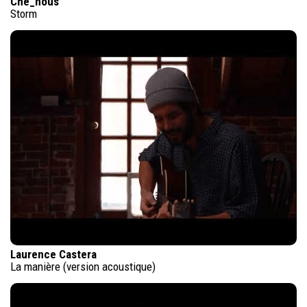
Che_nous
Storm
Laurence Castera
La manière (version acoustique)