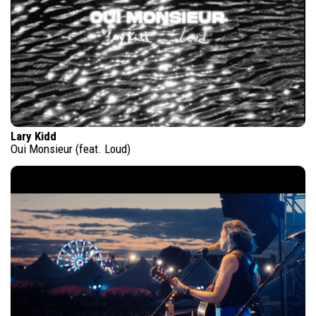
Lary Kidd
Oui Monsieur (feat. Loud)