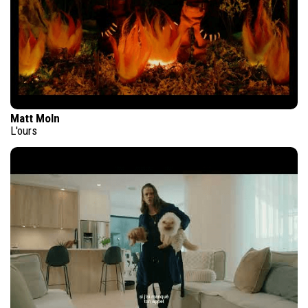
Matt Moln
L'ours