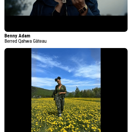
Benny Adam
Berred Qahwa Gâteau