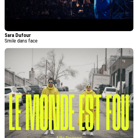
Sara Dufour
Smile dans face