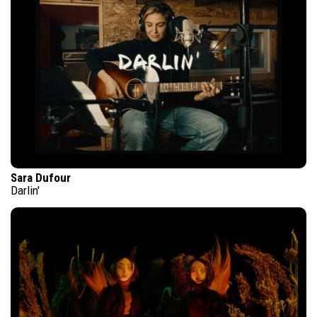
Sara Dufour
Darlin'