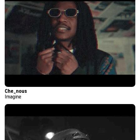
Che_nous
Imagine