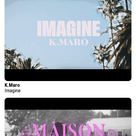
K.Maro
Imagine