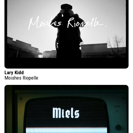
Lary Kidd
Moishes Riopelle