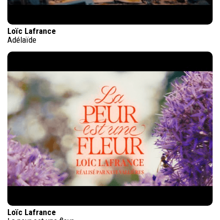
Loïc Lafrance
Adélaïde
Loïc Lafrance