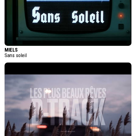
MIELS
Sans soleil