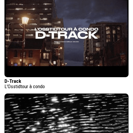
D-Track
L'Osstidtour à condo