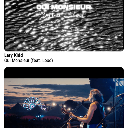
Lary Kidd
Oui Monsieur (feat. Loud)