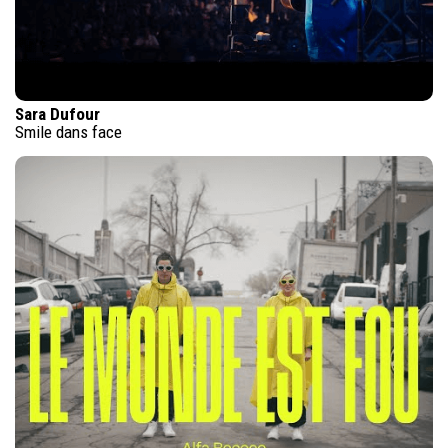
Sara Dufour
Smile dans face