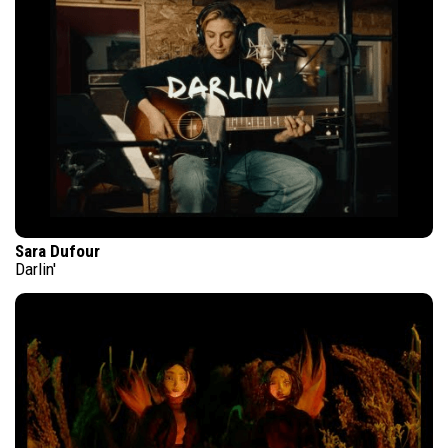
Sara Dufour
Darlin'