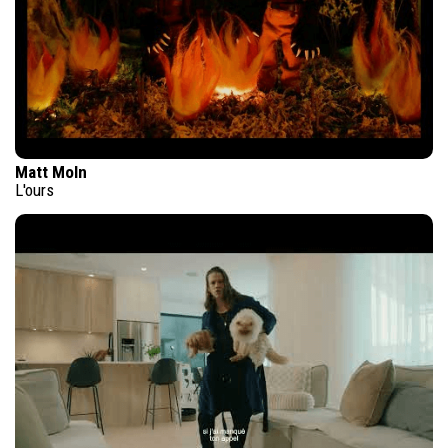
Matt Moln
L'ours