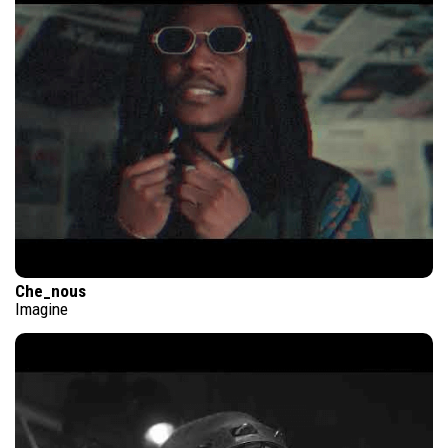
Che_nous
Imagine