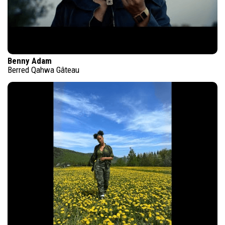
Benny Adam
Berred Qahwa Gâteau