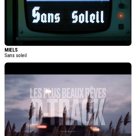
MIELS
Sans soleil