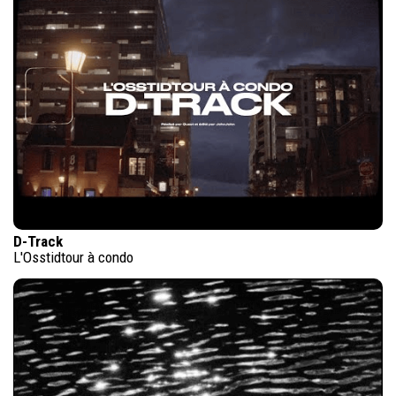
D-Track
L'Osstidtour à condo