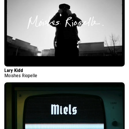
Lary Kidd
Moishes Riopelle