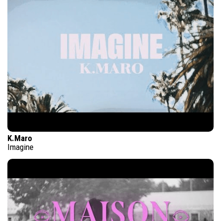
K.Maro
Imagine