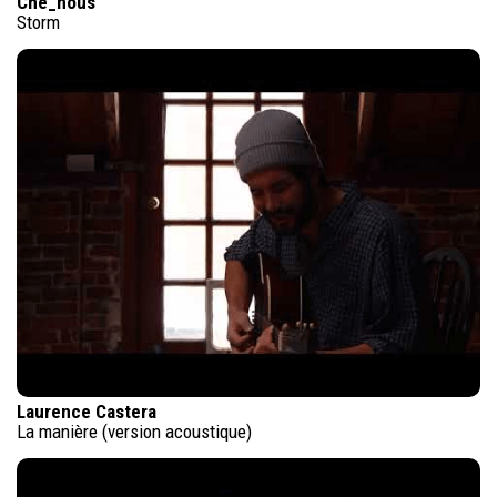
Che_nous
Storm
Laurence Castera
La manière (version acoustique)