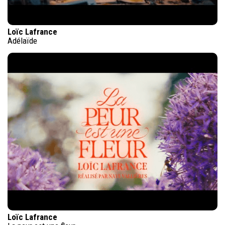
Loïc Lafrance
Adélaïde
Loïc Lafrance