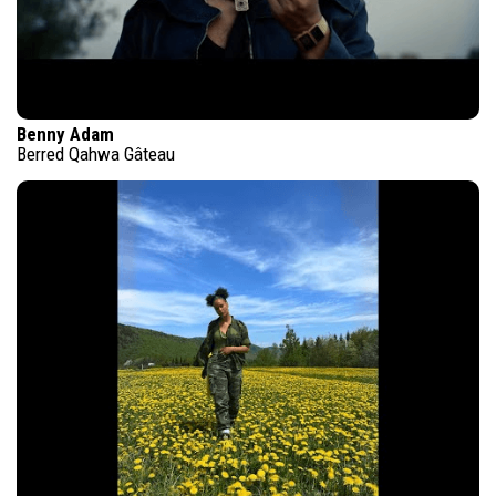
Benny Adam
Berred Qahwa Gâteau