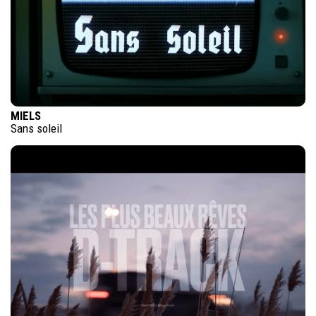
MIELS
Sans soleil