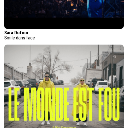
Sara Dufour
Smile dans face