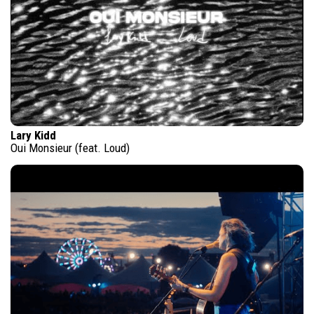
Lary Kidd
Oui Monsieur (feat. Loud)