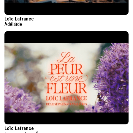
Loïc Lafrance
Adélaïde
Loïc Lafrance