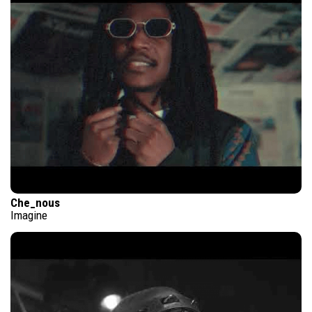
Che_nous
Imagine