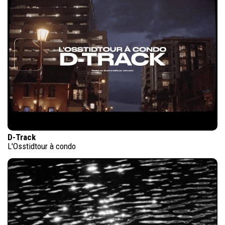
D-Track
L'Osstidtour à condo