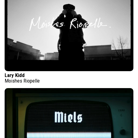
Lary Kidd
Moishes Riopelle