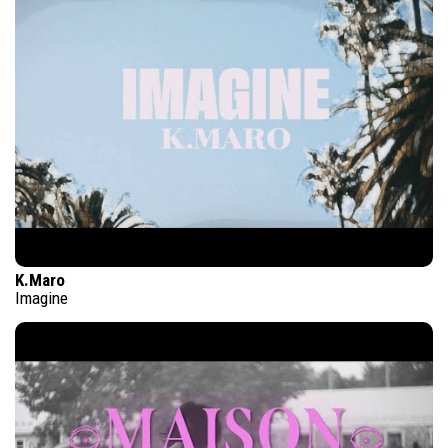
K.Maro
Imagine