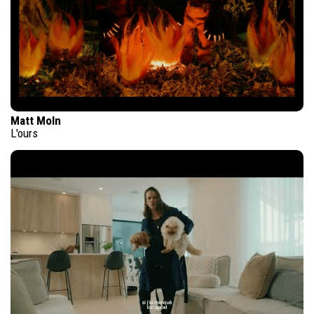
Matt Moln
L'ours