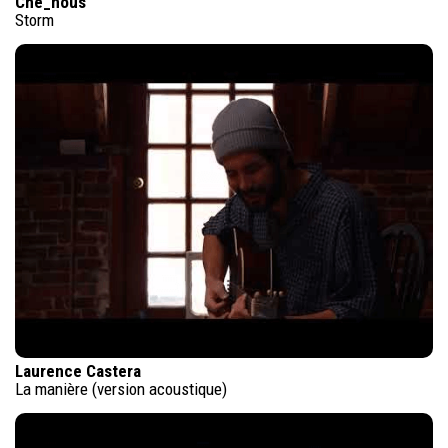
Che_nous
Storm
Laurence Castera
La manière (version acoustique)