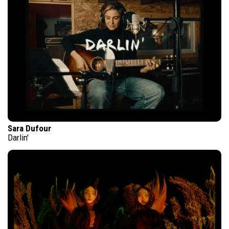
Sara Dufour
Darlin'