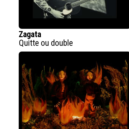
Zagata
Quitte ou double