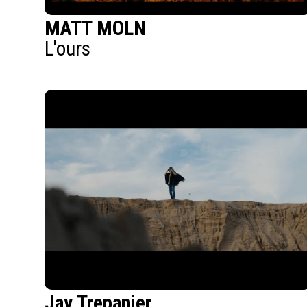
MATT MOLN
L'ours
Jay Trepanier