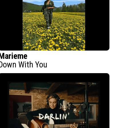
Marieme
Down With You