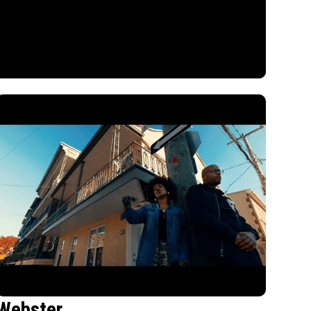
Webster