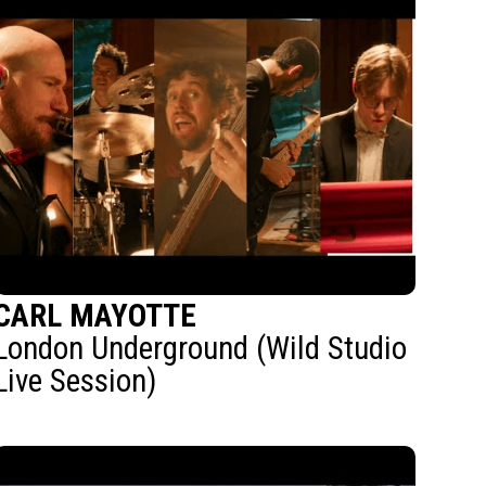
CARL MAYOTTE
London Underground (Wild Studio
Live Session)