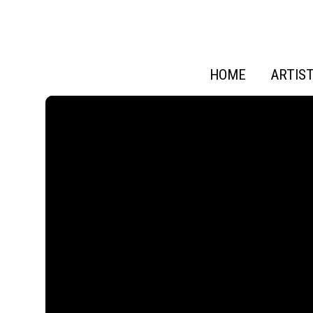
HOME
ARTIS