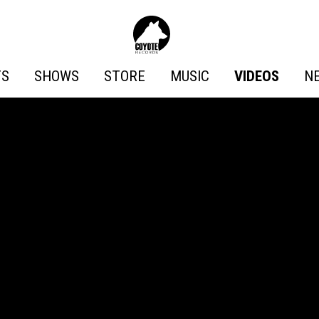
Coyote
Records
TS
SHOWS
STORE
MUSIC
VIDEOS
N