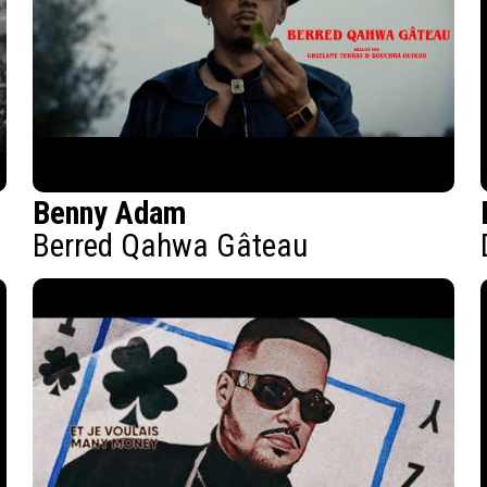
Benny Adam
Berred Qahwa Gâteau