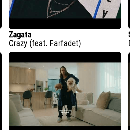
Zagata
Crazy (feat. Farfadet)