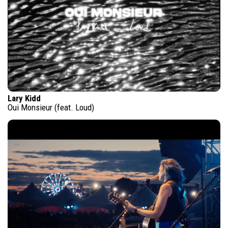
Lary Kidd
Oui Monsieur (feat. Loud)