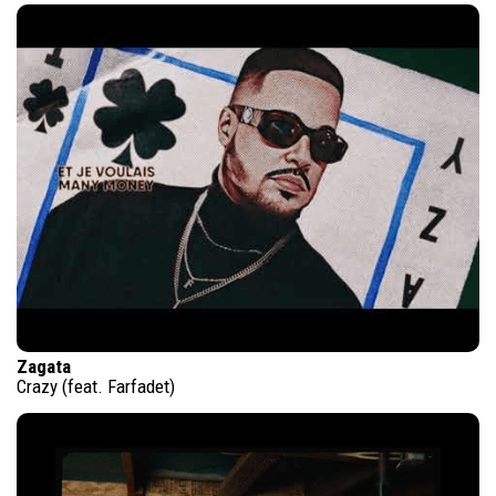
Zagata
Crazy (feat. Farfadet)