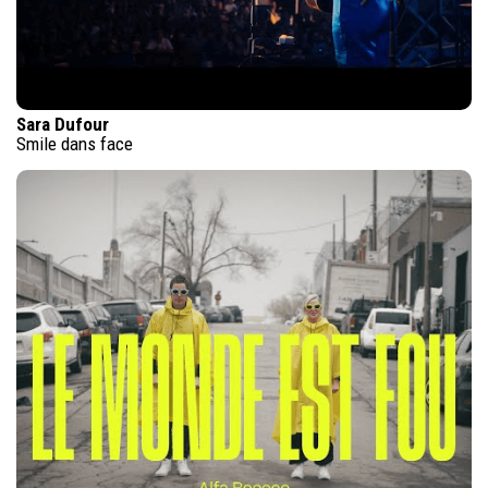
Sara Dufour
Smile dans face