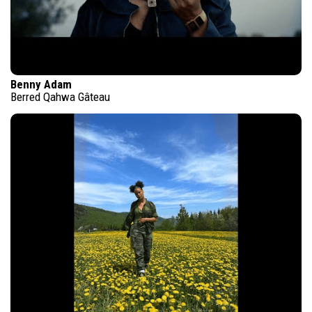
Benny Adam
Berred Qahwa Gâteau