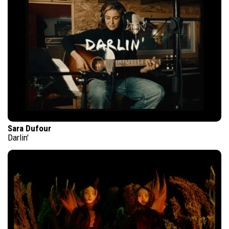
Sara Dufour
Darlin'