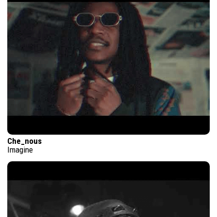
Che_nous
Imagine