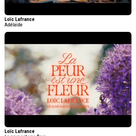
Loïc Lafrance
Adélaïde
Loïc Lafrance