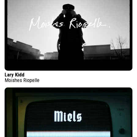
Lary Kidd
Moishes Riopelle