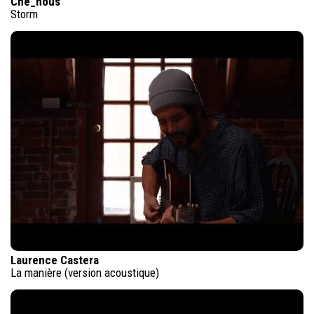
Che_nous
Storm
Laurence Castera
La manière (version acoustique)