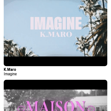
K.Maro
Imagine