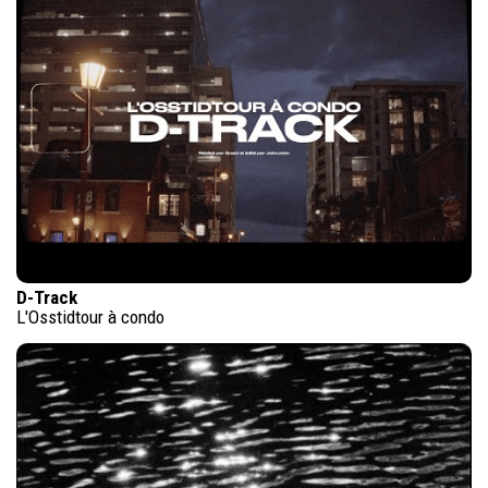
D-Track
L'Osstidtour à condo