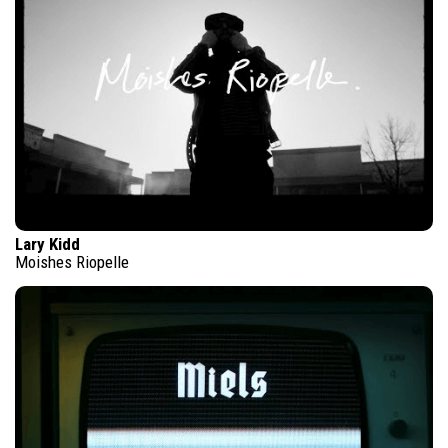
Lary Kidd
Moishes Riopelle