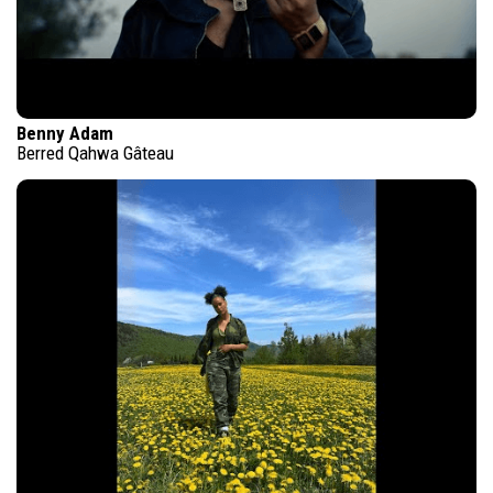
Benny Adam
Berred Qahwa Gâteau