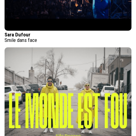
Sara Dufour
Smile dans face