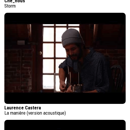
Che_nous
Storm
Laurence Castera
La manière (version acoustique)