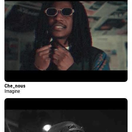
Che_nous
Imagine