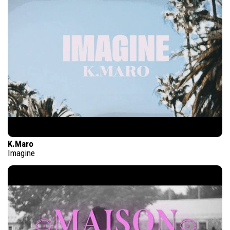
K.Maro
Imagine