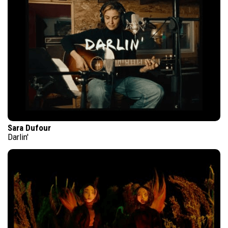
Sara Dufour
Darlin'