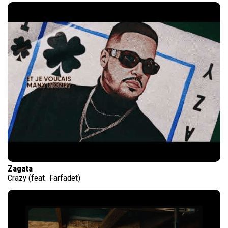
Zagata
Crazy (feat. Farfadet)