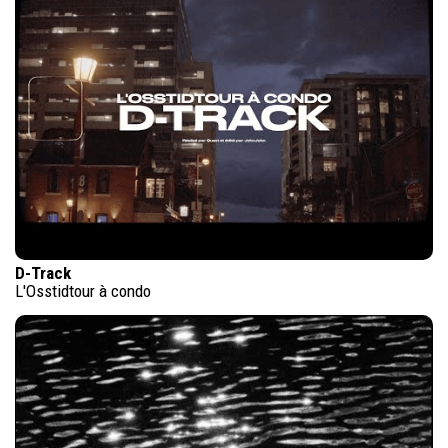
D-Track
L'Osstidtour à condo