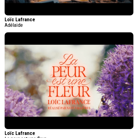
Loïc Lafrance
Adélaïde
Loïc Lafrance