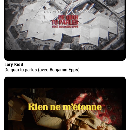
Lary Kidd
De quoi tu parles (avec Benjamin Epps)