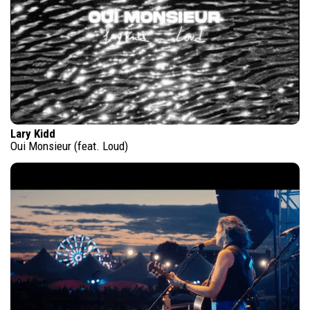
Lary Kidd
Oui Monsieur (feat. Loud)