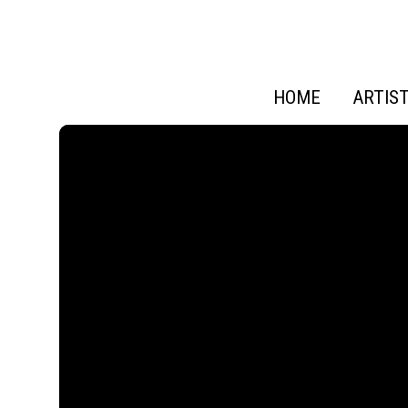
HOME
ARTIS