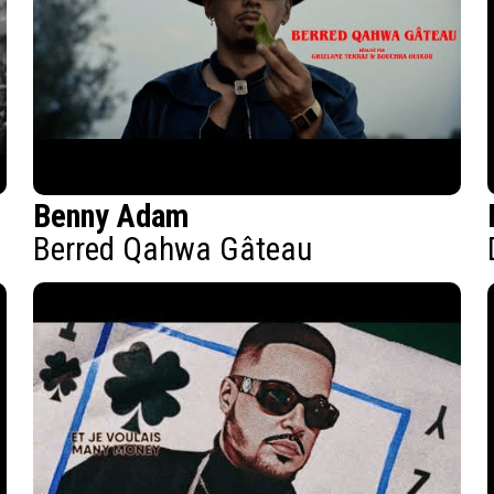
Benny Adam
Berred Qahwa Gâteau