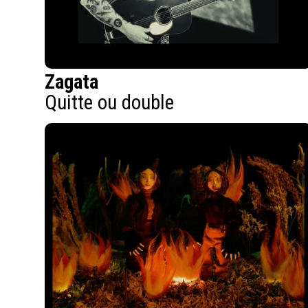
Zagata
Quitte ou double