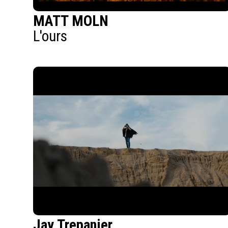
MATT MOLN
L'ours
Jay Trepanier