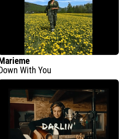
Marieme
Down With You