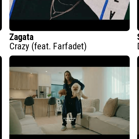
Zagata
Crazy (feat. Farfadet)