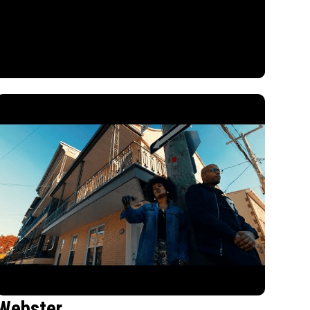
Webster