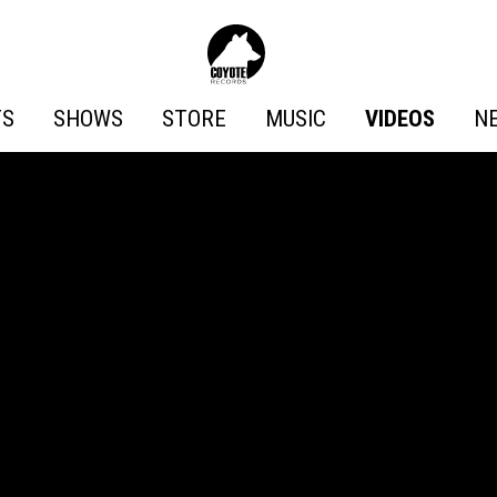
Coyote
Records
TS
SHOWS
STORE
MUSIC
VIDEOS
N