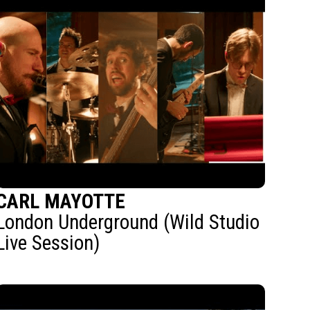
CARL MAYOTTE
London Underground (Wild Studio
Live Session)