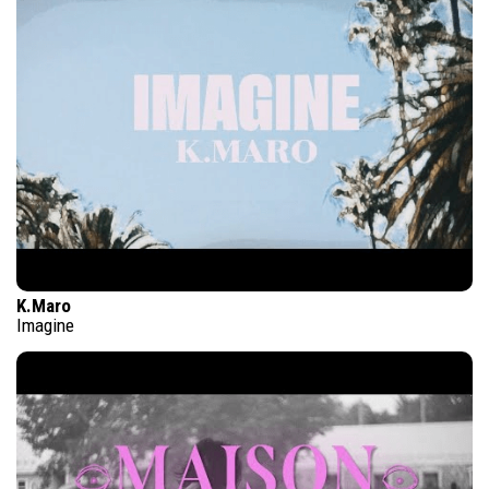
K.Maro
Imagine