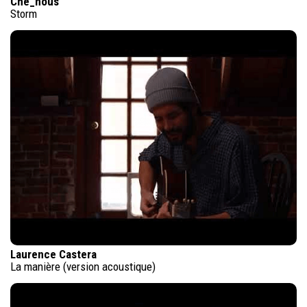
Che_nous
Storm
Laurence Castera
La manière (version acoustique)