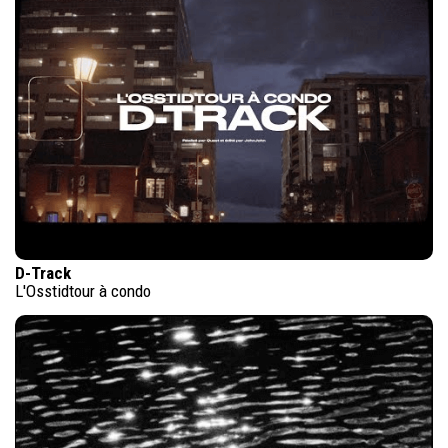
D-Track
L'Osstidtour à condo