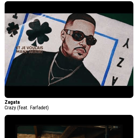
Zagata
Crazy (feat. Farfadet)