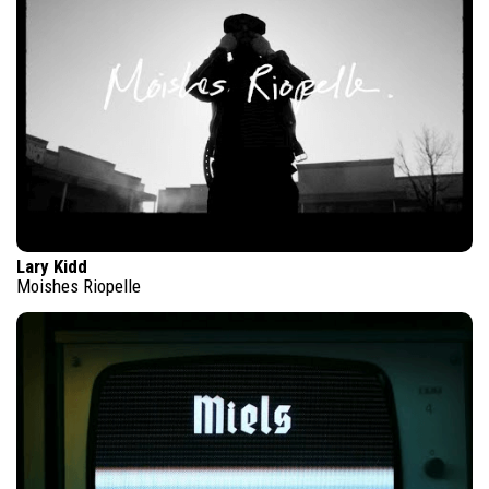
Lary Kidd
Moishes Riopelle