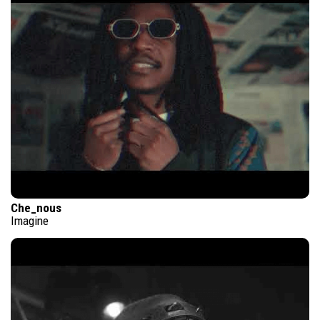
Che_nous
Imagine