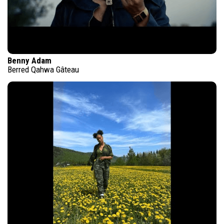
Benny Adam
Berred Qahwa Gâteau