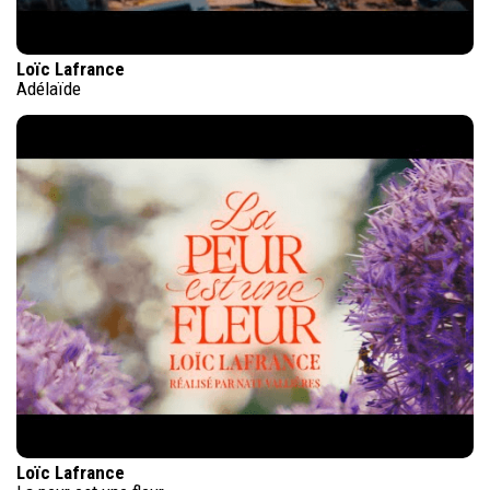
Loïc Lafrance
Adélaïde
Loïc Lafrance