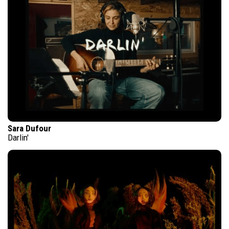
Sara Dufour
Darlin'