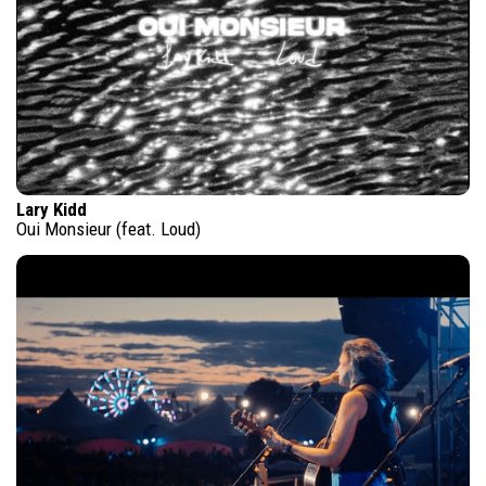
Lary Kidd
Oui Monsieur (feat. Loud)