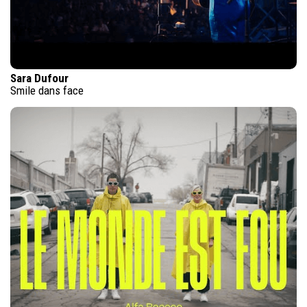
Sara Dufour
Smile dans face