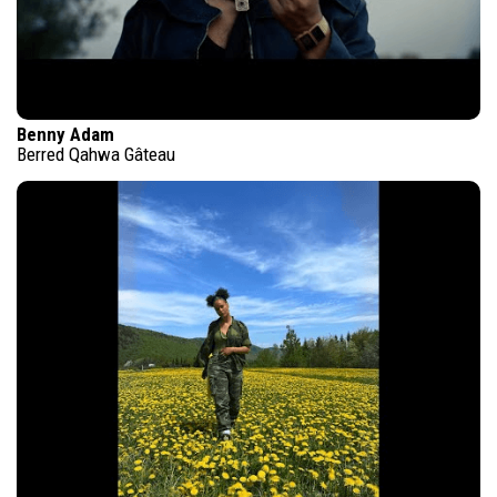
Benny Adam
Berred Qahwa Gâteau