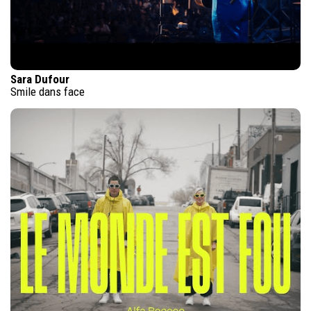
Sara Dufour
Smile dans face