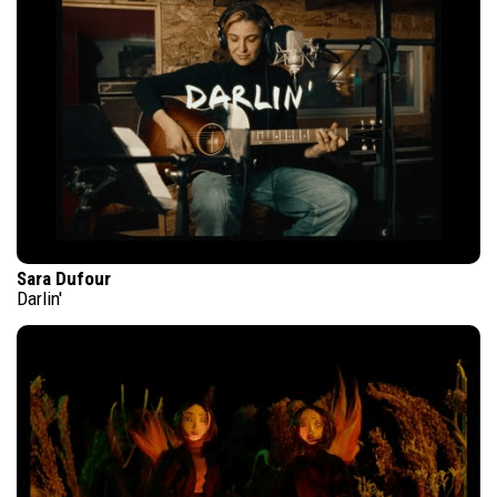
Sara Dufour
Darlin'