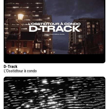
D-Track
L'Osstidtour à condo