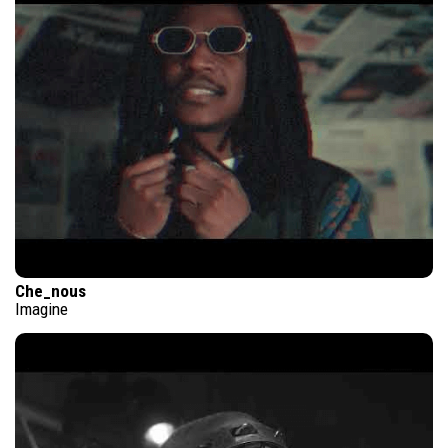
Che_nous
Imagine