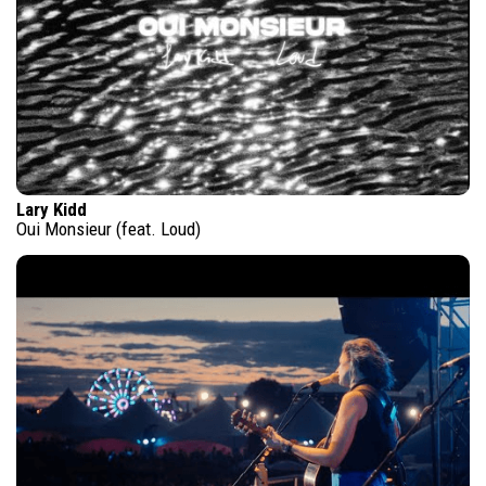
Lary Kidd
Oui Monsieur (feat. Loud)