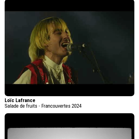
Loïc Lafrance
Salade de fruits - Francouvertes 2024