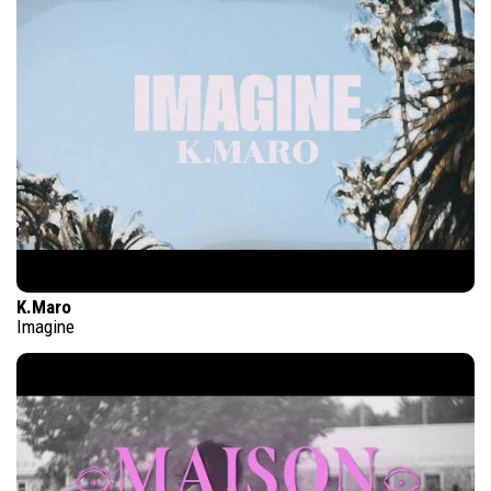
K.Maro
Imagine