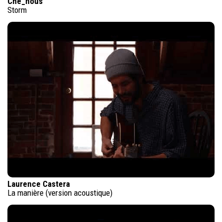
Che_nous
Storm
Laurence Castera
La manière (version acoustique)