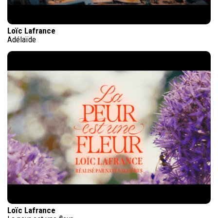
Loïc Lafrance
Adélaïde
Loïc Lafrance