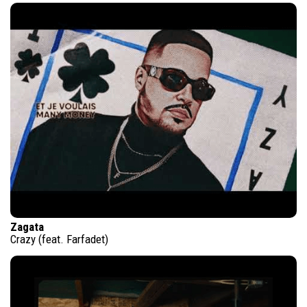
Zagata
Crazy (feat. Farfadet)