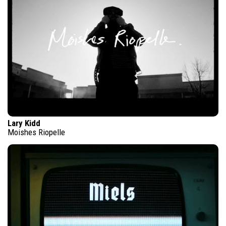
Lary Kidd
Moishes Riopelle