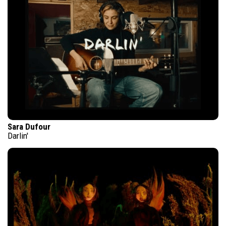
Sara Dufour
Darlin'