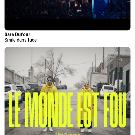
Sara Dufour
Smile dans face