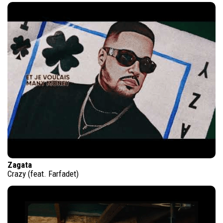
Zagata
Crazy (feat. Farfadet)