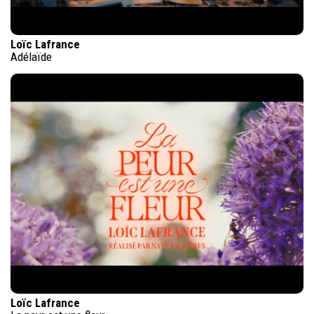
Loïc Lafrance
Adélaïde
Loïc Lafrance