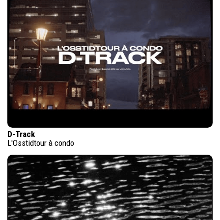
D-Track
L'Osstidtour à condo