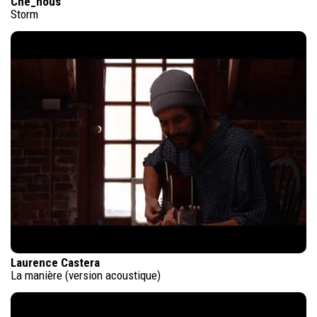
Che_nous
Storm
Laurence Castera
La manière (version acoustique)