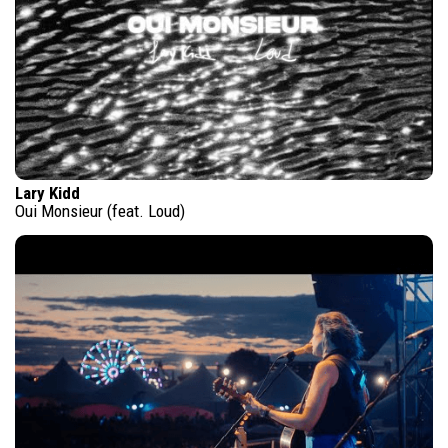
Lary Kidd
Oui Monsieur (feat. Loud)