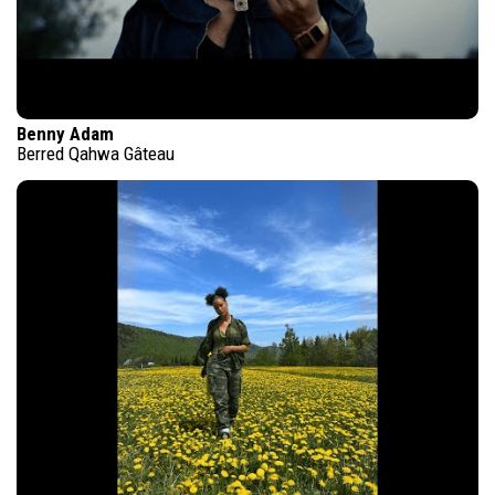
Benny Adam
Berred Qahwa Gâteau