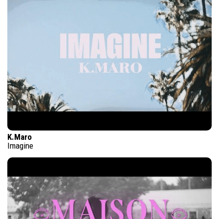
K.Maro
Imagine