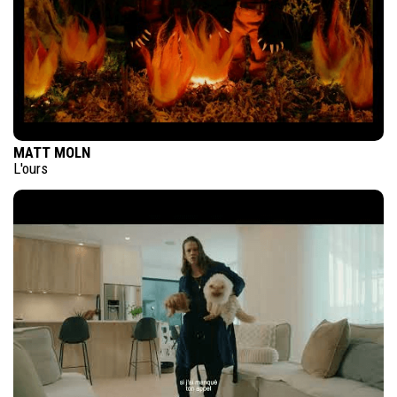
MATT MOLN
L'ours