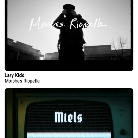
Lary Kidd
Moishes Riopelle