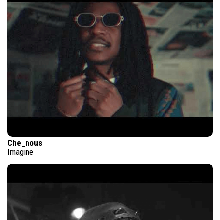
Che_nous
Imagine