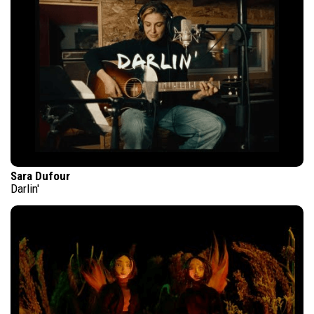
Sara Dufour
Darlin'