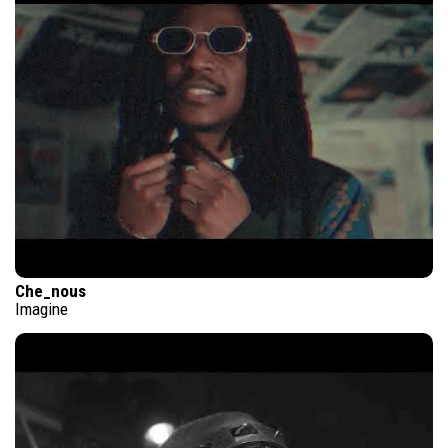
Che_nous
Imagine