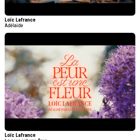
Loïc Lafrance
Adélaïde
Loïc Lafrance