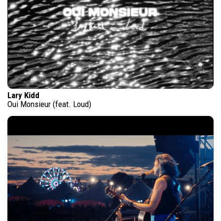
Lary Kidd
Oui Monsieur (feat. Loud)