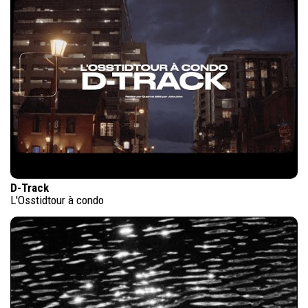
D-Track
L'Osstidtour à condo