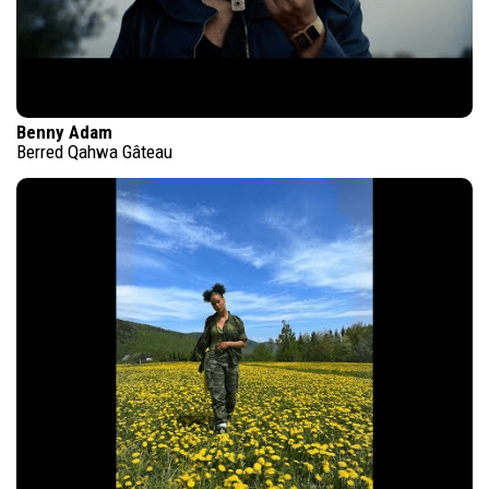
Benny Adam
Berred Qahwa Gâteau