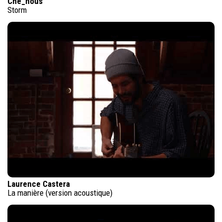
Che_nous
Storm
Laurence Castera
La manière (version acoustique)