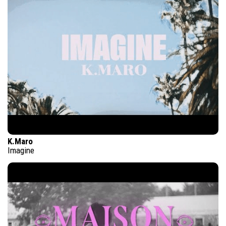
K.Maro
Imagine