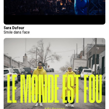
Sara Dufour
Smile dans face