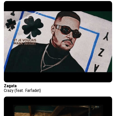
Zagata
Crazy (feat. Farfadet)