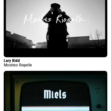
Lary Kidd
Moishes Riopelle