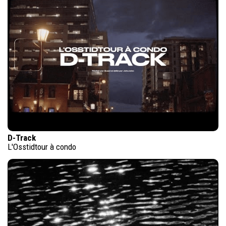
D-Track
L'Osstidtour à condo