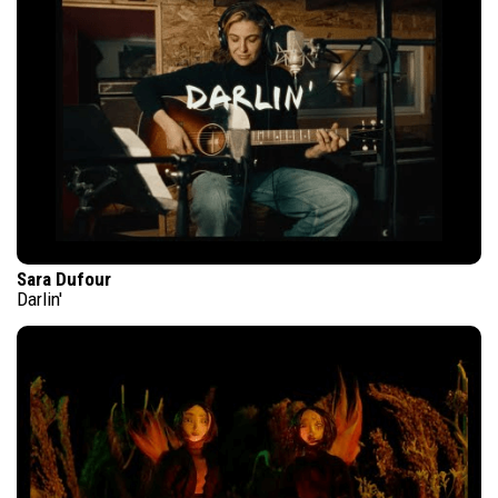
Sara Dufour
Darlin'