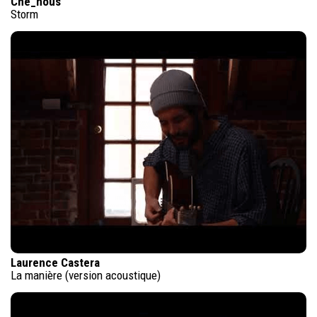
Che_nous
Storm
Laurence Castera
La manière (version acoustique)