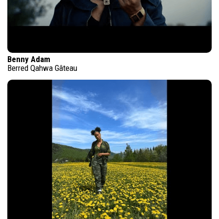
Benny Adam
Berred Qahwa Gâteau