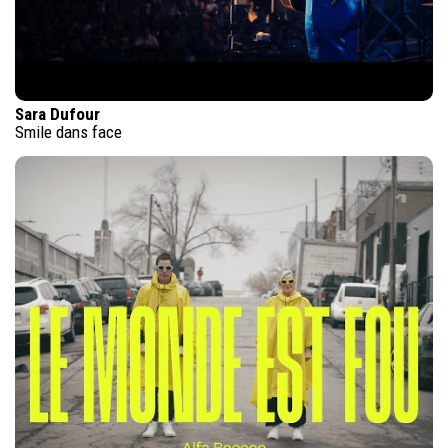
Sara Dufour
Smile dans face