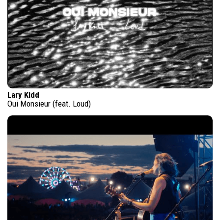
Lary Kidd
Oui Monsieur (feat. Loud)