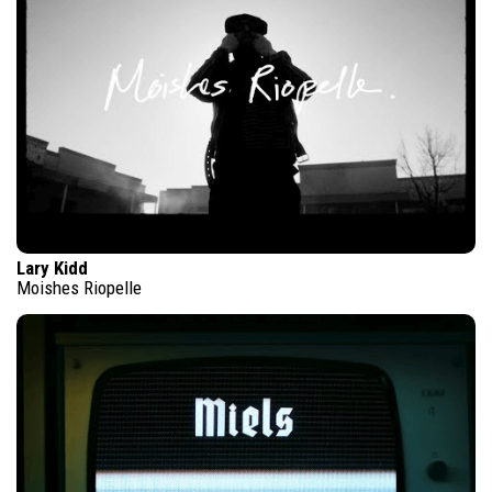
Lary Kidd
Moishes Riopelle