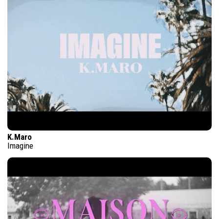
K.Maro
Imagine