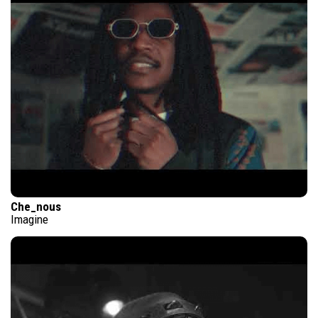
Che_nous
Imagine