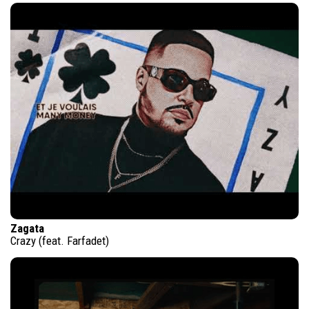
Zagata
Crazy (feat. Farfadet)