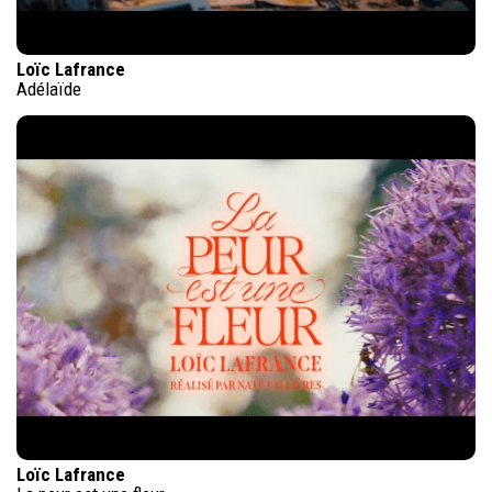
Loïc Lafrance
Adélaïde
Loïc Lafrance