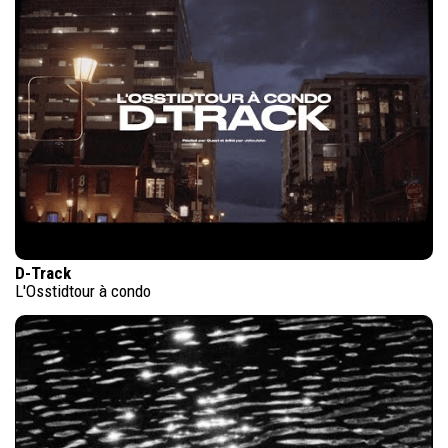
D-Track
L'Osstidtour à condo