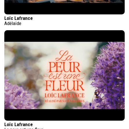
Loïc Lafrance
Adélaïde
Loïc Lafrance