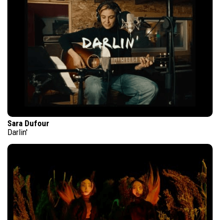
Sara Dufour
Darlin'