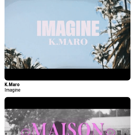
K.Maro
Imagine