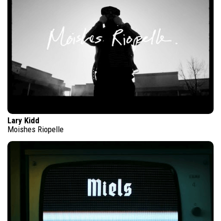
Lary Kidd
Moishes Riopelle