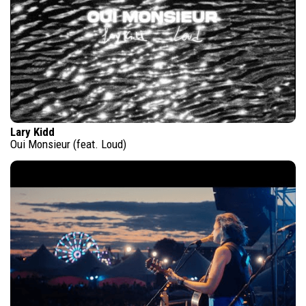
Lary Kidd
Oui Monsieur (feat. Loud)