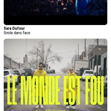
Sara Dufour
Smile dans face