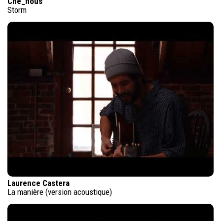
Che_nous
Storm
Laurence Castera
La manière (version acoustique)