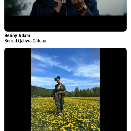
Benny Adam
Berred Qahwa Gâteau