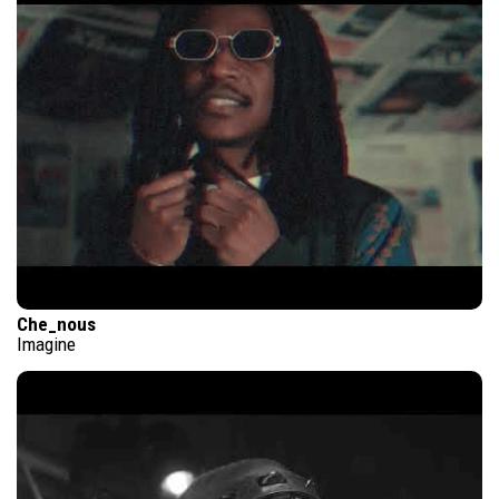
Che_nous
Imagine