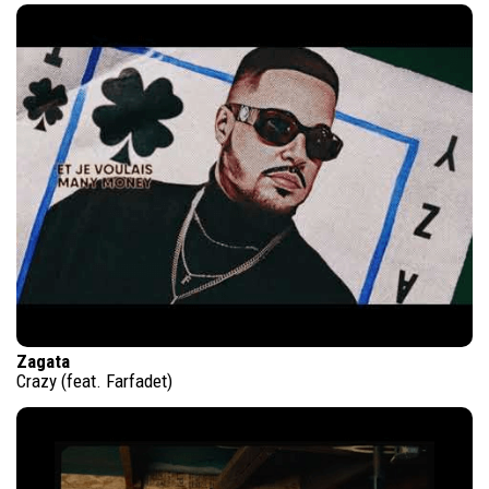
Zagata
Crazy (feat. Farfadet)