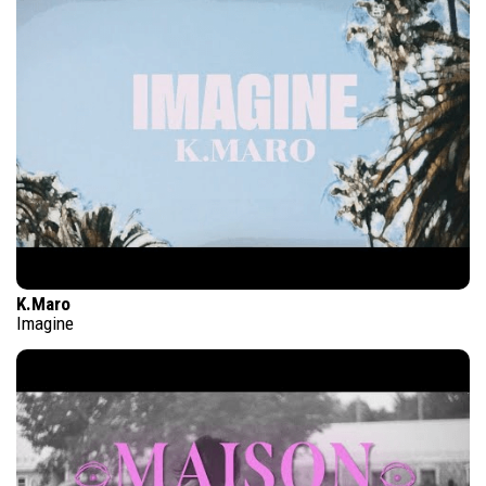
K.Maro
Imagine