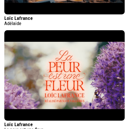
Loïc Lafrance
Adélaïde
Loïc Lafrance