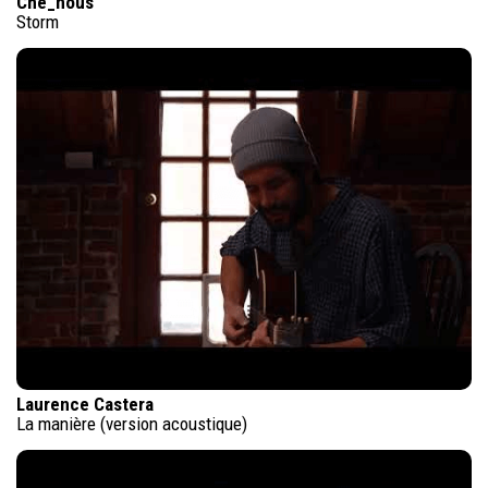
Che_nous
Storm
Laurence Castera
La manière (version acoustique)