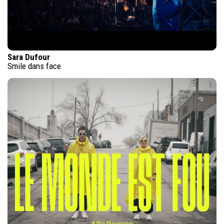
Sara Dufour
Smile dans face