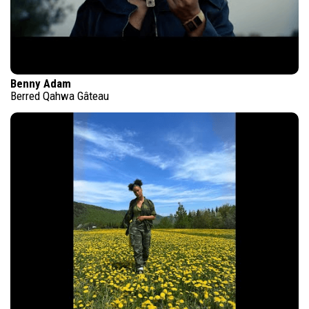
Benny Adam
Berred Qahwa Gâteau