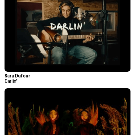
Sara Dufour
Darlin'