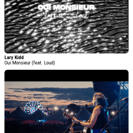
Lary Kidd
Oui Monsieur (feat. Loud)