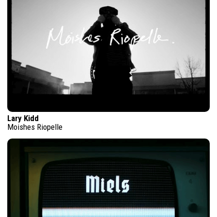
Lary Kidd
Moishes Riopelle