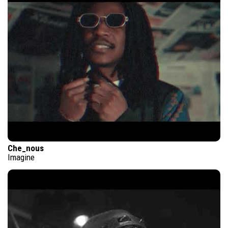
Che_nous
Imagine