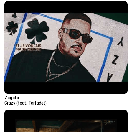
Zagata
Crazy (feat. Farfadet)