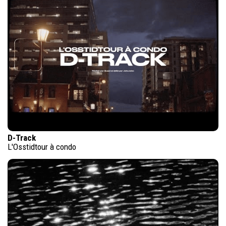
D-Track
L'Osstidtour à condo