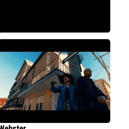
Webster