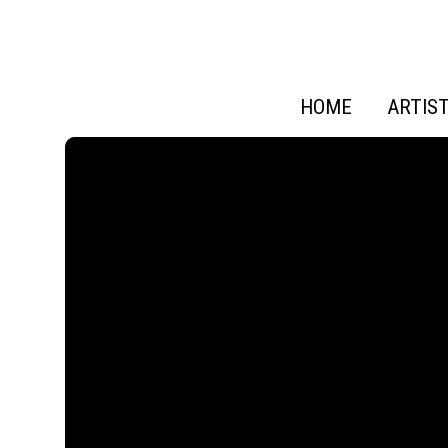
HOME
ARTIS