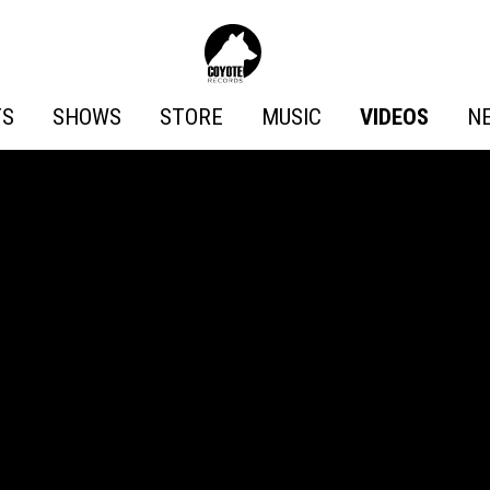
Coyote
Records
TS
SHOWS
STORE
MUSIC
VIDEOS
N