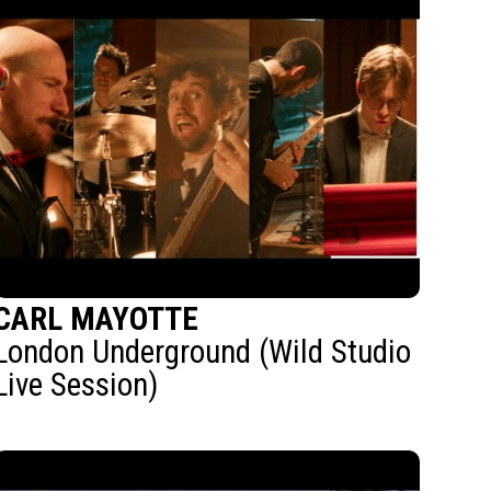
CARL MAYOTTE
London Underground (Wild Studio
Live Session)