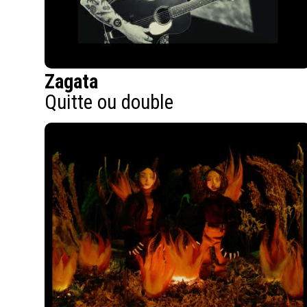
Zagata
Quitte ou double