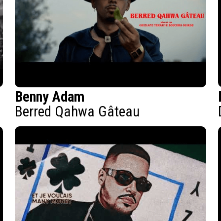
Benny Adam
Berred Qahwa Gâteau