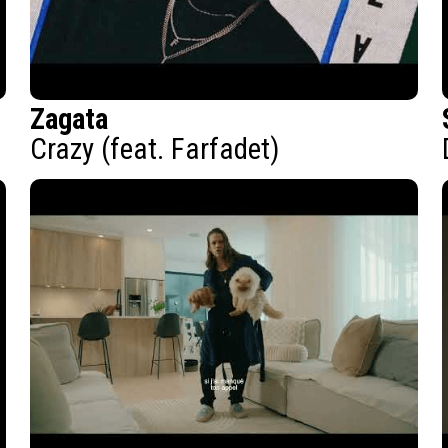
Zagata
Crazy (feat. Farfadet)