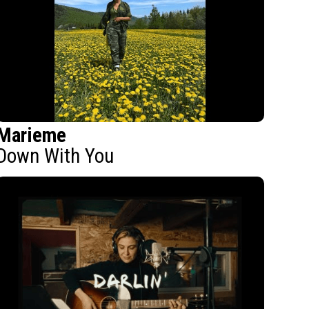
Marieme
Down With You