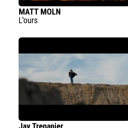
MATT MOLN
L'ours
Jay Trepanier