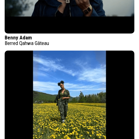
Benny Adam
Berred Qahwa Gâteau