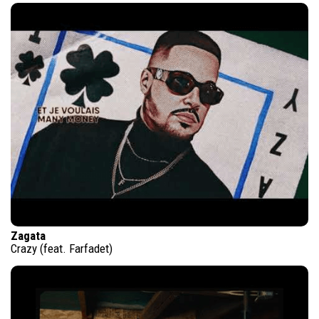
Zagata
Crazy (feat. Farfadet)