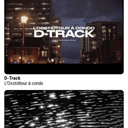
D-Track
L'Osstidtour à condo