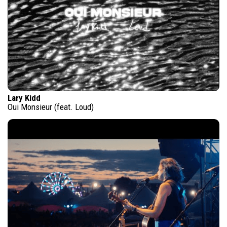
Lary Kidd
Oui Monsieur (feat. Loud)