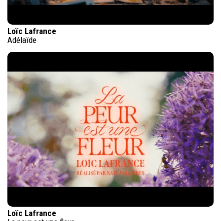
Loïc Lafrance
Adélaïde
Loïc Lafrance