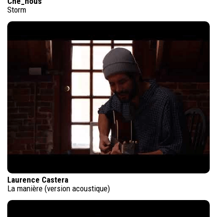
Che_nous
Storm
Laurence Castera
La manière (version acoustique)