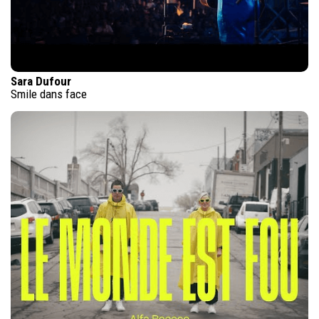
Sara Dufour
Smile dans face