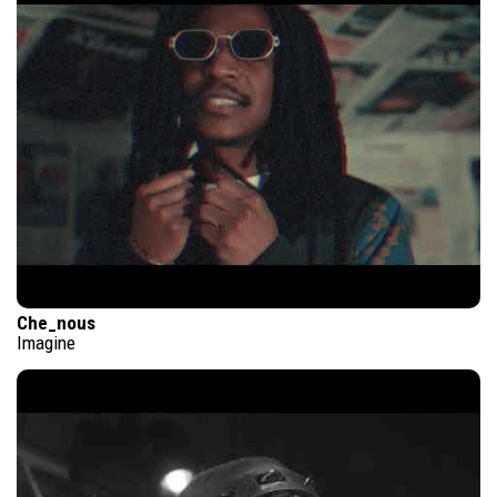
Che_nous
Imagine