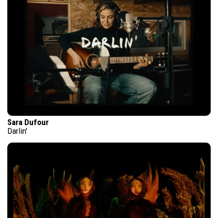
Sara Dufour
Darlin'