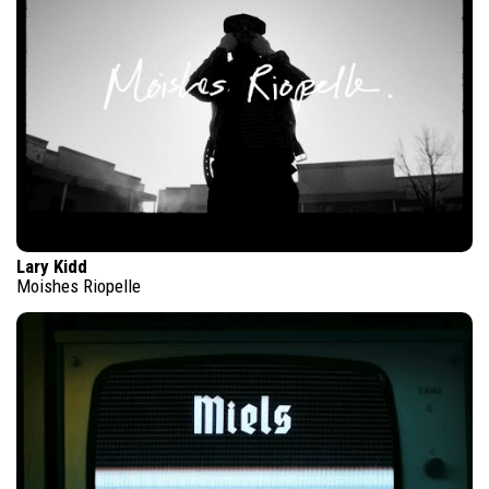
Lary Kidd
Moishes Riopelle