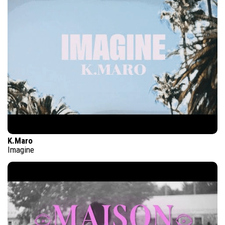
K.Maro
Imagine