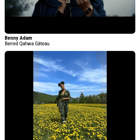
Benny Adam
Berred Qahwa Gâteau