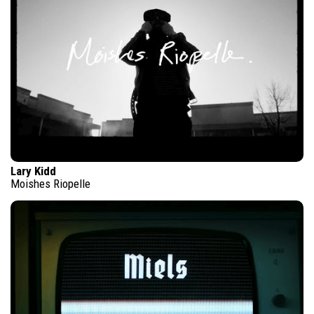
Lary Kidd
Moishes Riopelle