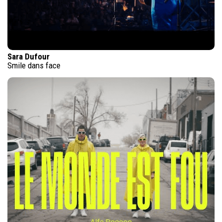
Sara Dufour
Smile dans face