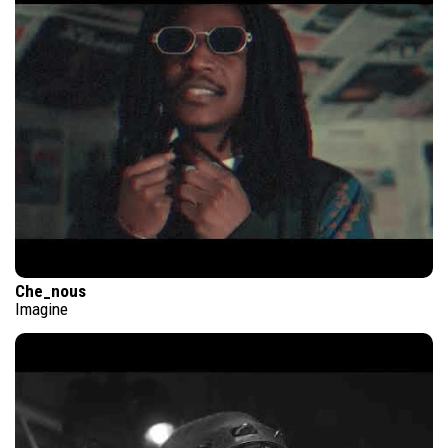
Che_nous
Imagine