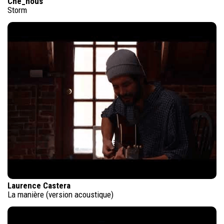
Che_nous
Storm
Laurence Castera
La manière (version acoustique)