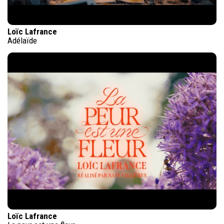
Loïc Lafrance
Adélaïde
Loïc Lafrance