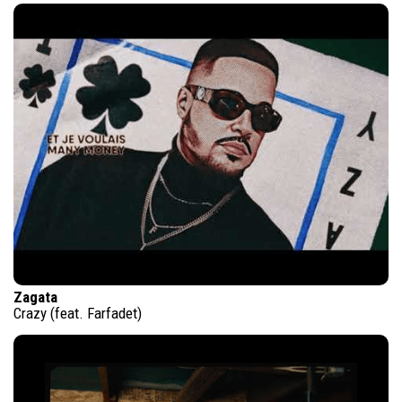
Zagata
Crazy (feat. Farfadet)