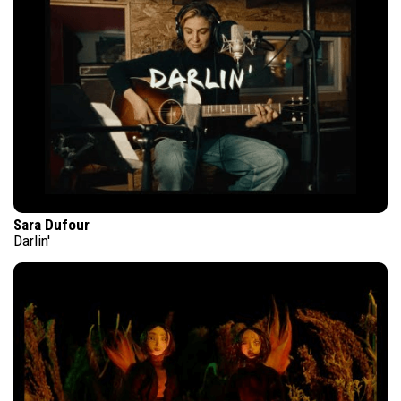
Sara Dufour
Darlin'