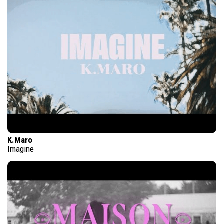
K.Maro
Imagine