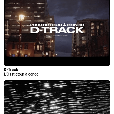
D-Track
L'Osstidtour à condo