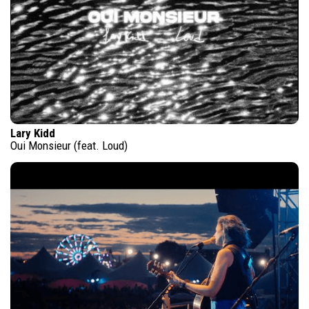
Lary Kidd
Oui Monsieur (feat. Loud)