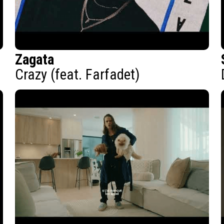
Zagata
Crazy (feat. Farfadet)