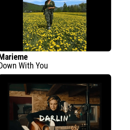
Marieme
Down With You