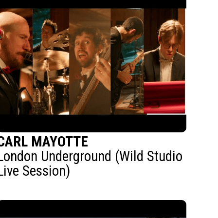
CARL MAYOTTE
London Underground (Wild Studio
Live Session)