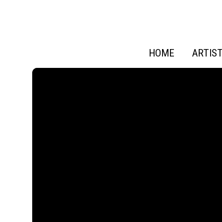
HOME
ARTIS