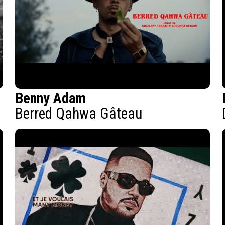
Benny Adam
Berred Qahwa Gâteau