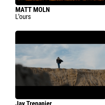
MATT MOLN
L'ours
Jay Trepanier