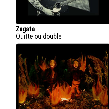
Zagata
Quitte ou double