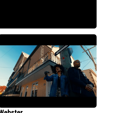
Webster