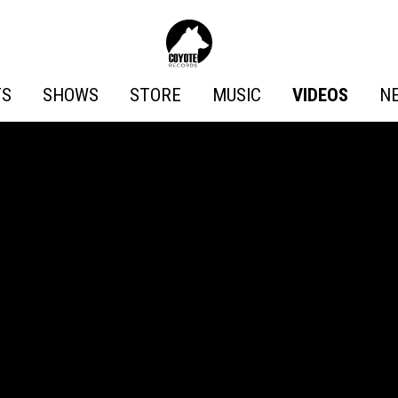
Coyote
Records
TS
SHOWS
STORE
MUSIC
VIDEOS
N