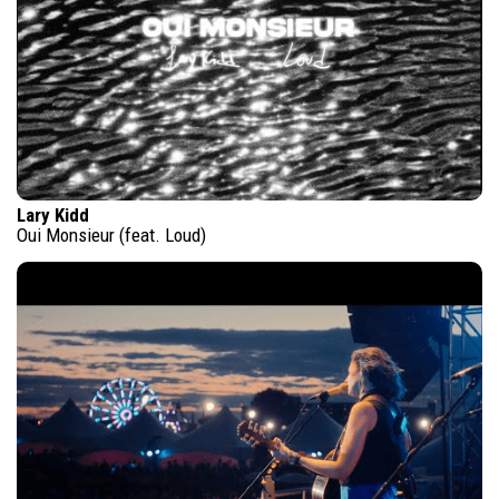
Lary Kidd
Oui Monsieur (feat. Loud)