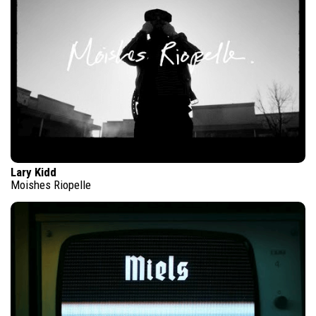
Lary Kidd
Moishes Riopelle