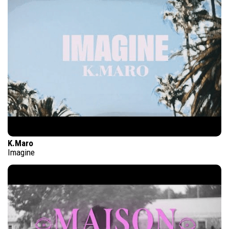
K.Maro
Imagine