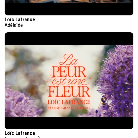
Loïc Lafrance
Adélaïde
Loïc Lafrance