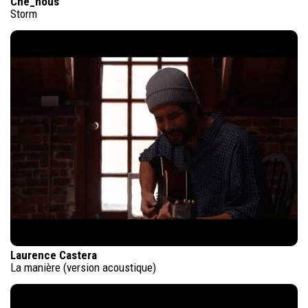
Che_nous
Storm
Laurence Castera
La manière (version acoustique)