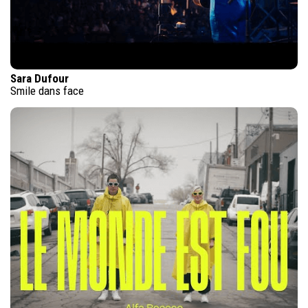
Sara Dufour
Smile dans face