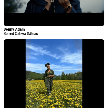
Benny Adam
Berred Qahwa Gâteau