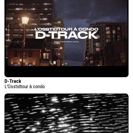
D-Track
L'Osstidtour à condo