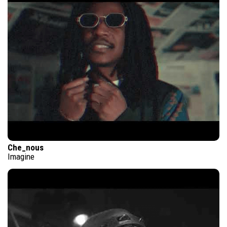
Che_nous
Imagine