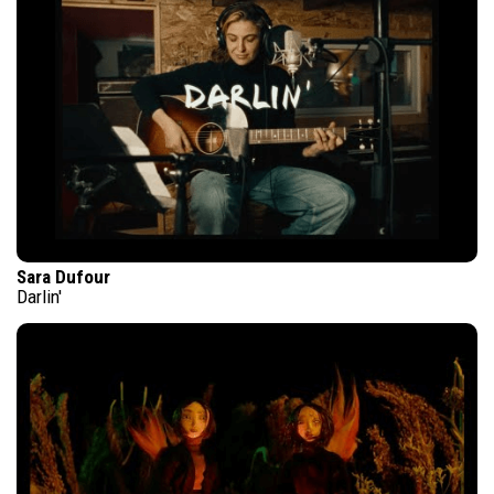
Sara Dufour
Darlin'