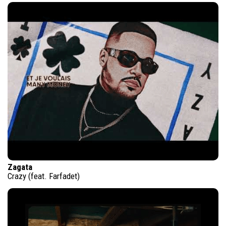
Zagata
Crazy (feat. Farfadet)