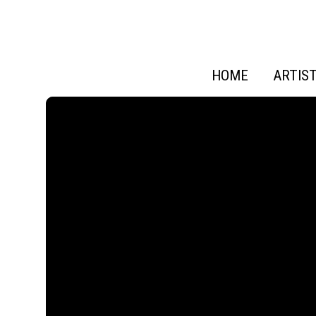
HOME
ARTIS