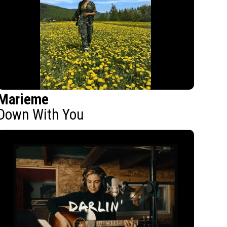
Marieme
Down With You