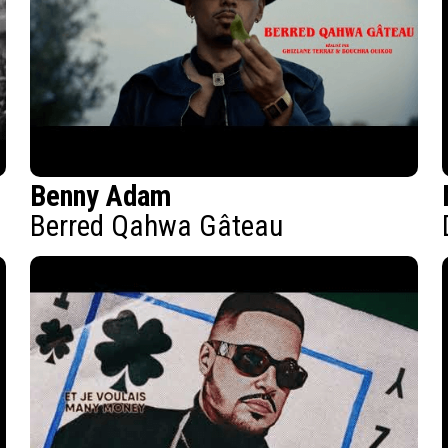
Benny Adam
Berred Qahwa Gâteau