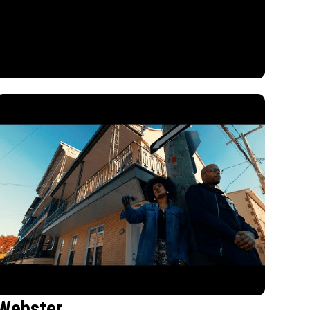
Webster