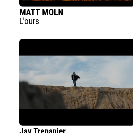
MATT MOLN
L'ours
Jay Trepanier