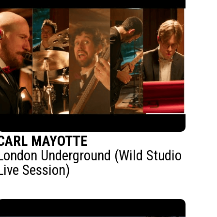
CARL MAYOTTE
London Underground (Wild Studio
Live Session)