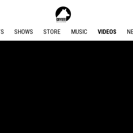
Coyote
Records
TS
SHOWS
STORE
MUSIC
VIDEOS
N