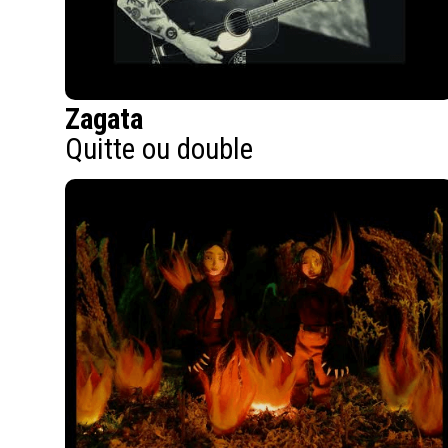
Zagata
Quitte ou double