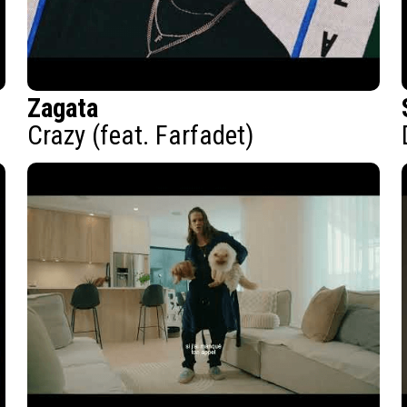
Zagata
Crazy (feat. Farfadet)