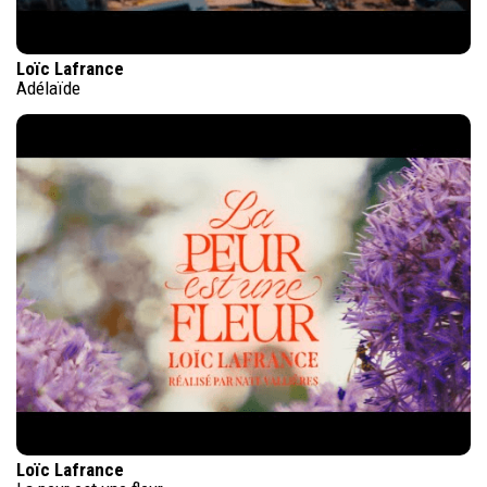
Loïc Lafrance
Adélaïde
Loïc Lafrance