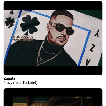
Zagata
Crazy (feat. Farfadet)