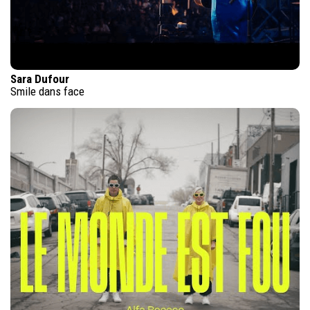
Sara Dufour
Smile dans face