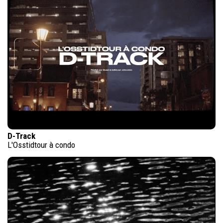
D-Track
L'Osstidtour à condo