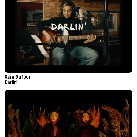
Sara Dufour
Darlin'