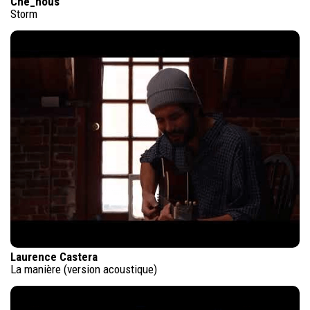
Che_nous
Storm
Laurence Castera
La manière (version acoustique)