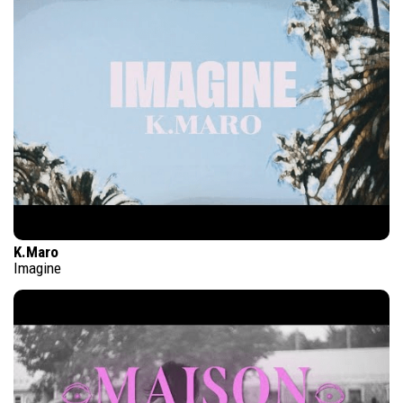
K.Maro
Imagine