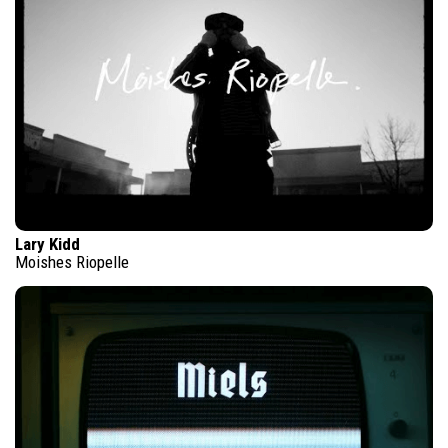
Lary Kidd
Moishes Riopelle