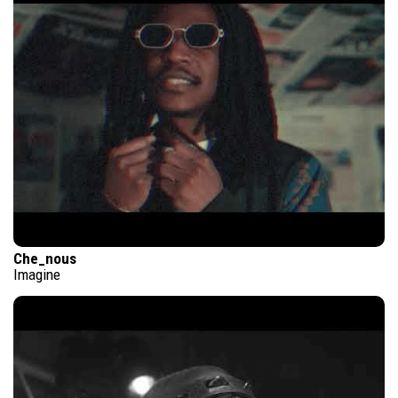
Che_nous
Imagine