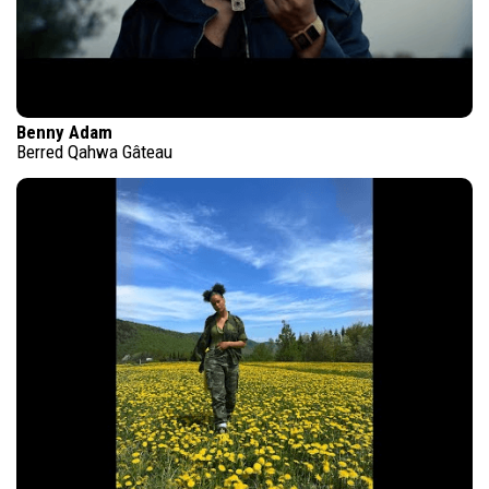
Benny Adam
Berred Qahwa Gâteau