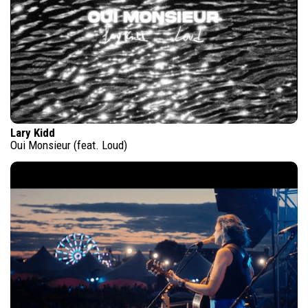
Lary Kidd
Oui Monsieur (feat. Loud)