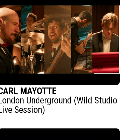
CARL MAYOTTE
London Underground (Wild Studio
Live Session)