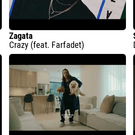
Zagata
Crazy (feat. Farfadet)