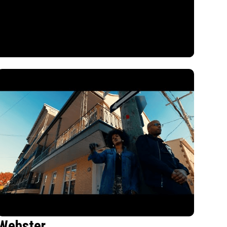
Webster