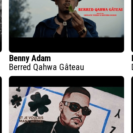
Benny Adam
Berred Qahwa Gâteau