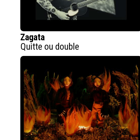
Zagata
Quitte ou double