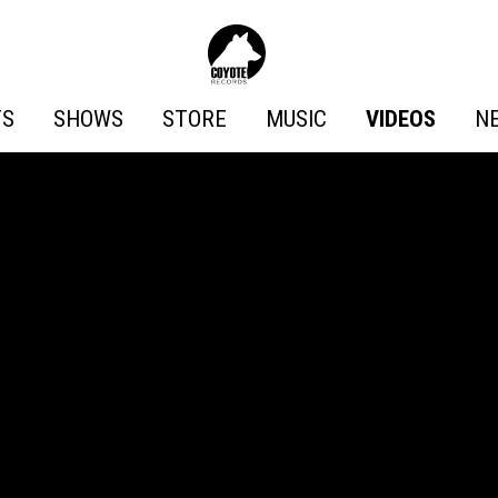
Coyote
Records
TS
SHOWS
STORE
MUSIC
VIDEOS
N