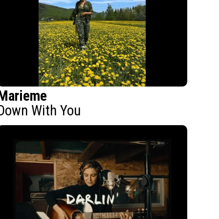
Marieme
Down With You