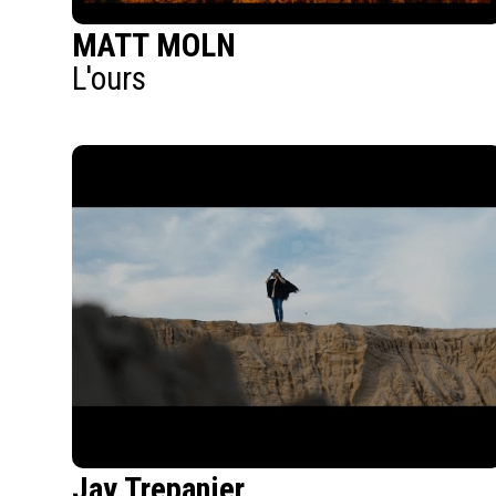
MATT MOLN
L'ours
Jay Trepanier