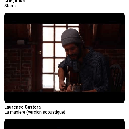
Che_nous
Storm
Laurence Castera
La manière (version acoustique)