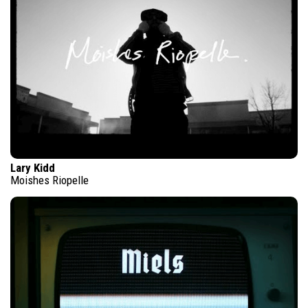
Lary Kidd
Moishes Riopelle