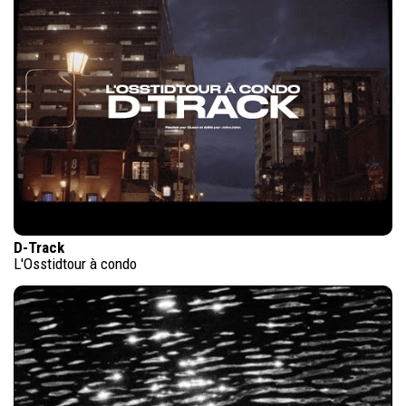
D-Track
L'Osstidtour à condo