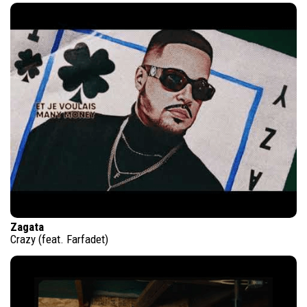
Zagata
Crazy (feat. Farfadet)