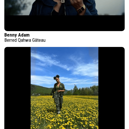
Benny Adam
Berred Qahwa Gâteau