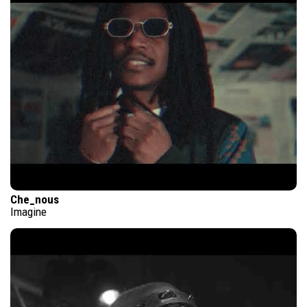
Che_nous
Imagine