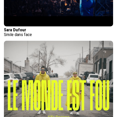
Sara Dufour
Smile dans face