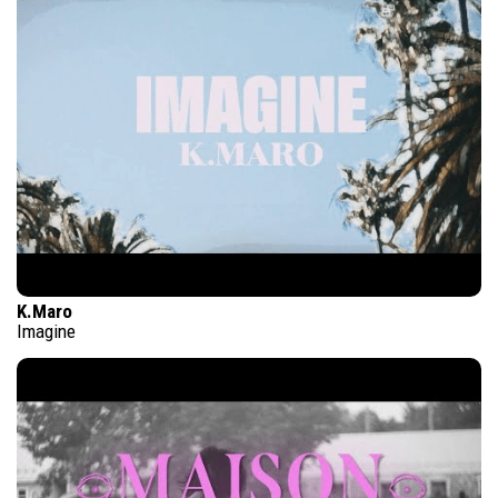
K.Maro
Imagine