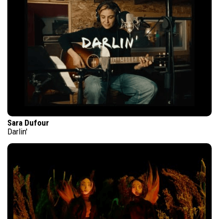
Sara Dufour
Darlin'