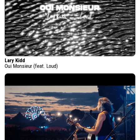
Lary Kidd
Oui Monsieur (feat. Loud)