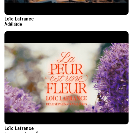
Loïc Lafrance
Adélaïde
Loïc Lafrance